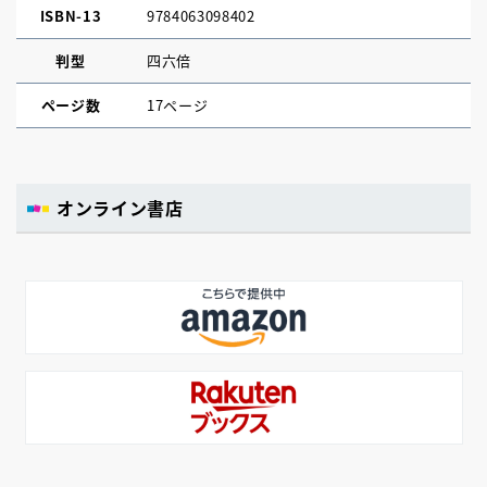
ISBN-13
9784063098402
判型
四六倍
ページ数
17ページ
オンライン書店