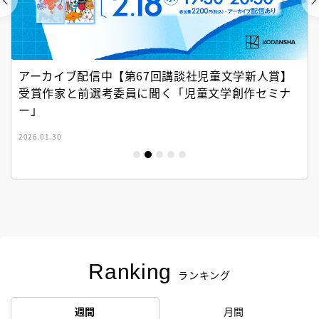
アーカイブ配信中【第67回講談社児童文学新人賞】
受賞作家と前選考委員に聞く「児童文学創作セミナ
ー」
2026.01.30
Ranking
ランキング
週間
月間