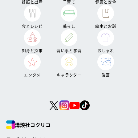
妊娠と出産
子育て
健康と安全
食とレシピ
暮らし
絵本とお話
知育と探求
習い事と学習
おしゃれ
エンタメ
キャラクター
漫画
講談社コクリコ