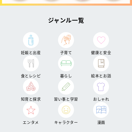
ジャンル一覧
妊娠と出産
子育て
健康と安全
食とレシピ
暮らし
絵本とお話
知育と探求
習い事と学習
おしゃれ
エンタメ
キャラクター
漫画