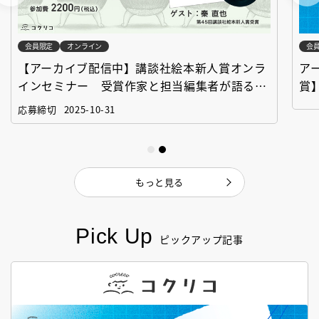
会員限定
オンライン
会
【アーカイブ配信中】講談社絵本新人賞オンラ
ア
インセミナー 受賞作家と担当編集者が語る
賞
「絵本創作実践講座」
作
応募締切
2025-10-31
もっと見る
Pick Up
ピックアップ記事