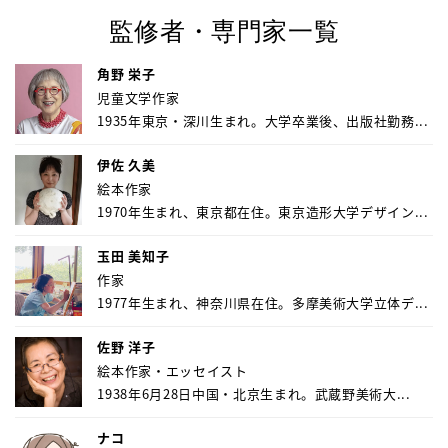
監修者・専門家一覧
角野 栄子
児童文学作家
1935年東京・深川生まれ。大学卒業後、出版社勤務...
伊佐 久美
絵本作家
1970年生まれ、東京都在住。東京造形大学デザイン...
玉田 美知子
作家
1977年生まれ、神奈川県在住。多摩美術大学立体デ...
佐野 洋子
絵本作家・エッセイスト
1938年6月28日中国・北京生まれ。武蔵野美術大...
ナコ