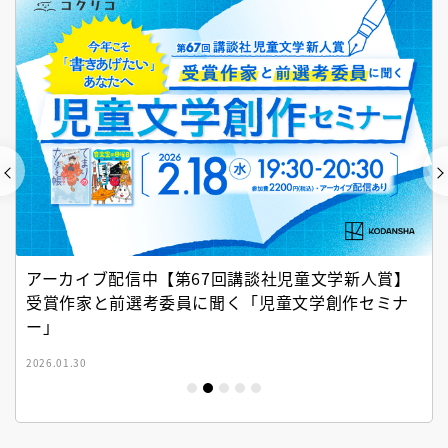
アーカイブ配信中【第67回講談社児童文学新人賞】
受賞作家と前選考委員に聞く「児童文学創作セミナ
ー」
2026.01.30