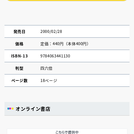
発売日
2000/02/28
価格
定価：440円（本体400円）
ISBN-13
9784063441130
判型
四六倍
ページ数
18ページ
オンライン書店