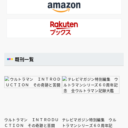
既刊一覧
ウルトラマン ＩＮＴＲＯＤＵ
テレビマガジン特別編集 ウル
ＣＴＩＯＮ その奇跡と苦闘
トラマンシリーズ６０周年記