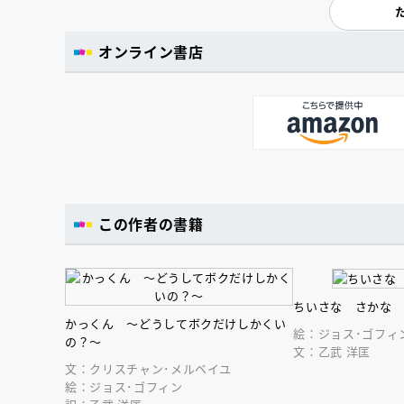
オンライン書店
この作者の書籍
ちいさな さかな
かっくん ～どうしてボクだけしかくい
絵：ジョス･ゴフィ
の？～
文：乙武 洋匡
文：クリスチャン･メルベイユ
絵：ジョス･ゴフィン