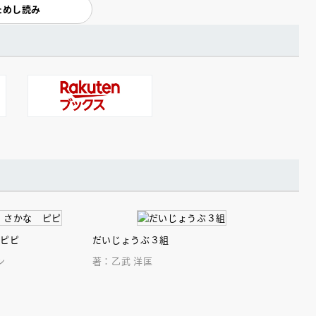
ためし読み
 ピピ
だいじょうぶ３組
ン
著：乙武 洋匡