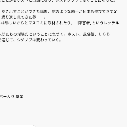
、歩き出すことができた瞬間、蛇のような触手が何本も伸びてきて足
、繰り返し見てきた夢……。
トは珍しいからとマスコミに取材されたり、「障害者｣というレッテル
人間たちの坩堝だということに気づく。ホスト、風俗嬢、ＬＧＢ
を通じて、シゲノブは変わっていく。
バー入り 卒業