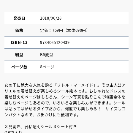
発売日
2018/06/28
価格
定価：759円（本体690円）
ISBN-13
9784065120439
判型
B5変型
ページ数
8ページ
女の子に絶大な人気を誇る「リトル・マーメイド」。その主人公ア
リエルの着せ替えが楽しめるシール絵本です。おしゃれなドレスの
着せ替えのページはもちろん、シーン写真を貼りこんで物語全体を
楽しむページもあるので、いろいろな楽しみ方ができます。シール
は貼ってはがせるタイプだから、何度でも楽しめる！ サイズもコ
ンパクトなので、お出かけにも便利です。
３見開き、弱粘透明シール３シート付き
OP袋入り。