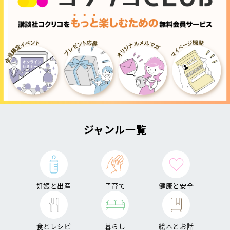
ジャンル一覧
妊娠と出産
子育て
健康と安全
食とレシピ
暮らし
絵本とお話