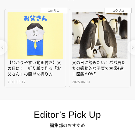
コクリコ
コクリコ
【わかりやすい動画付き】父
父の日に読みたい！パパ鳥た
の日に！ 折り紙で作る「お
ちの感動的な子育て生態4選
父さん」の簡単な折り方
｜図鑑MOVE
2026.05.17
2025.06.13
Editor’s Pick Up
編集部のおすすめ