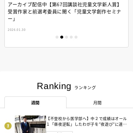
アーカイブ配信中【第67回講談社児童文学新人賞】
受賞作家と前選考委員に聞く「児童文学創作セミナ
ー」
2026.01.30
Ranking
ランキング
週間
月間
【不登校から医学部へ】中２で成績はオール
１「昼夜逆転」したわが子を”夜遊び”に連れ
出した母の気づき