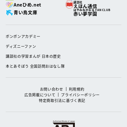
講談社
Aneひめ.net
えほん通信
はやみねかおる FAN CLUB
青い鳥文庫
赤い夢学園
ボンボンアカデミー
ディズニーファン
講談社の学習まんが 日本の歴史
本とあそぼう 全国訪問おはなし隊
お問い合わせ
利用規約
広告掲載について
プライバシーポリシー
特定商取引法に基づく表記