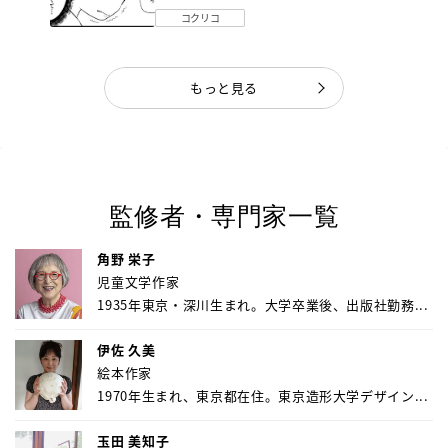
《第１話》
コクリコ
もっと見る
監修者・専門家一覧
角野 栄子
児童文学作家
1935年東京・深川生まれ。大学卒業後、出版社勤務...
伊佐 久美
絵本作家
1970年生まれ、東京都在住。東京造形大学デザイン...
玉田 美知子