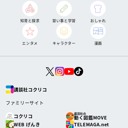
知育と探求
習い事と学習
おしゃれ
エンタメ
キャラクター
漫画
講談社コクリコ
ファミリーサイト
講談社の
コクリコ
動く図鑑MOVE
WEB げんき
TELEMAGA.net