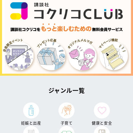
ジャンル一覧
妊娠と出産
子育て
健康と安全