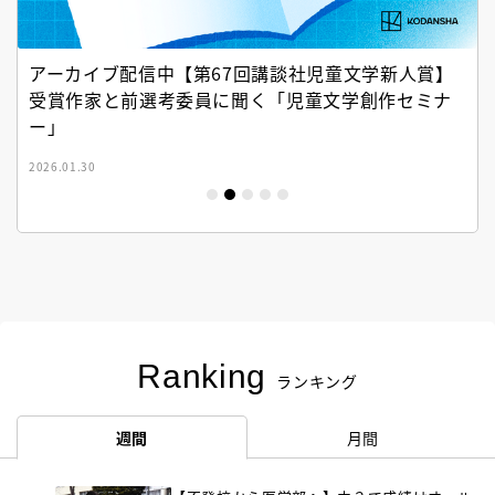
アーカイブ配信中【第67回講談社児童文学新人賞】
受賞作家と前選考委員に聞く「児童文学創作セミナ
ー」
2026.01.30
Ranking
ランキング
週間
月間