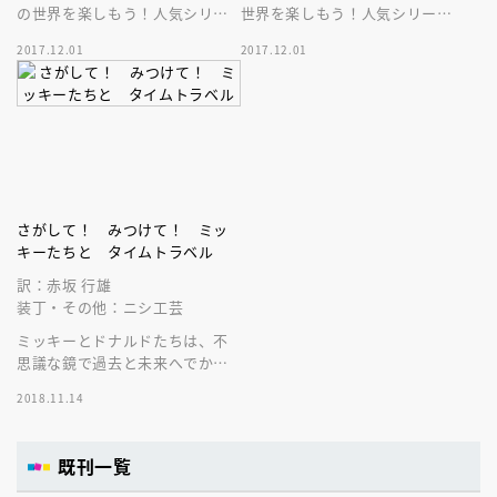
の世界を楽しもう！人気シリー
世界を楽しもう！人気シリーズ
ズさがしもの絵本最新刊。お楽
さがしもの絵本最新刊。お楽し
2017.12.01
2017.12.01
しみや人気キャラクターを見つ
みや人気キャラクターを見つけ
けてね！
てね！
さがして！ みつけて！ ミッ
キーたちと タイムトラベル
訳：赤坂 行雄
装丁・その他：ニシ工芸
ミッキーとドナルドたちは、不
思議な鏡で過去と未来へでかけ
たよ！さあ、九つのシーンで、
2018.11.14
「さがしもの」をみつけられ
る？
既刊一覧