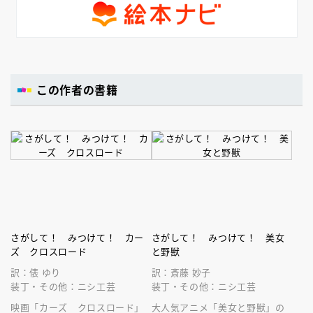
この作者の書籍
さがして！ みつけて！ カー
さがして！ みつけて！ 美女
ズ クロスロード
と野獣
訳：俵 ゆり
訳：斎藤 妙子
装丁・その他：ニシ工芸
装丁・その他：ニシ工芸
映画「カーズ クロスロード」
大人気アニメ「美女と野獣」の