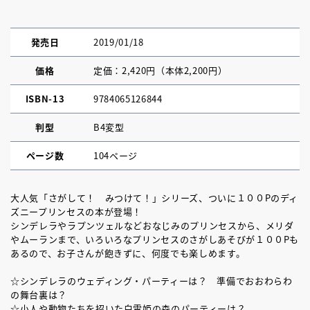
発売日
2019/01/18
価格
定価：2,420円（本体2,200円）
ISBN-13
9784065126844
判型
B4変型
ページ数
104ページ
大人気「さがして！ みつけて！」シリーズ、ついに１００Pのディ
ズニープリンセスの本が登場！
シンデレラやラプンツェルなどおなじみのプリンセスから、メリダ
やムーランまで、いろいろなプリンセスのさがしあそびが１００Pも
あるので、お子さんが飽きずに、何度でも楽しめます。
☆シンデレラのウェディング・パーティーは？ 準備でおおわらわ
の舞台裏は？
☆小人や動物たちを招いた白雪姫の森のパーティーは？