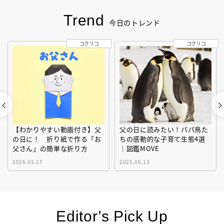
Trend
今日のトレンド
コクリコ
コクリコ
【わかりやすい動画付き】父
父の日に読みたい！パパ鳥た
の日に！ 折り紙で作る「お
ちの感動的な子育て生態4選
父さん」の簡単な折り方
｜図鑑MOVE
2026.05.17
2025.06.13
Editor’s Pick Up