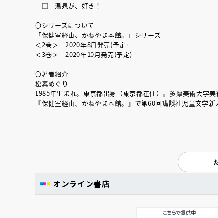
□ 温泉が、好き！
〇シリーズについて
「保健室経由、かねやま本館。」シリーズ
＜2巻＞ 2020年8月発売(予定)
＜3巻＞ 2020年10月発売(予定)
〇著者紹介
松素めぐり
1985年生まれ。東京都出身（東京都在住）。多摩美術大学
『保健室経由、かねやま本館。』で第60回講談社児童文学新
オンライン書店