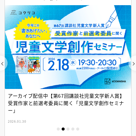
アーカイブ配信中【第67回講談社児童文学新人賞】
受賞作家と前選考委員に聞く「児童文学創作セミナ
ー」
2026.01.30