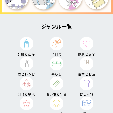
ジャンル一覧
妊娠と出産
子育て
健康と安全
食とレシピ
暮らし
絵本とお話
知育と探求
習い事と学習
おしゃれ