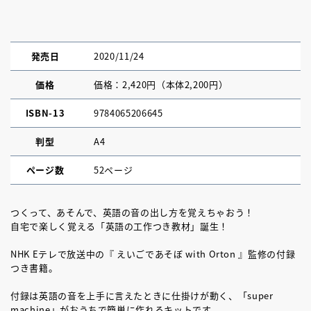
発売日
2020/11/24
価格
価格：2,420円（本体2,200円）
ISBN-13
9784065206645
判型
A4
ページ数
52ページ
つくって、あそんで、英語の音の出し方を覚えちゃおう！
自宅で楽しく覚える「英語の工作つき教材」誕生！
NHK Eテレで放送中の『 えいごであそぼ with Orton 』監修の付録
つき書籍。
付録は英語の音を上手に言えたときに仕掛けが動く、「super
machine」がおうちで簡単に作れるキットです。