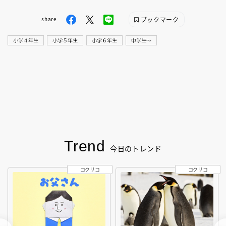
ブックマーク
share
小学４年生
小学５年生
小学６年生
中学生〜
Trend
今日のトレンド
コクリコ
コクリコ