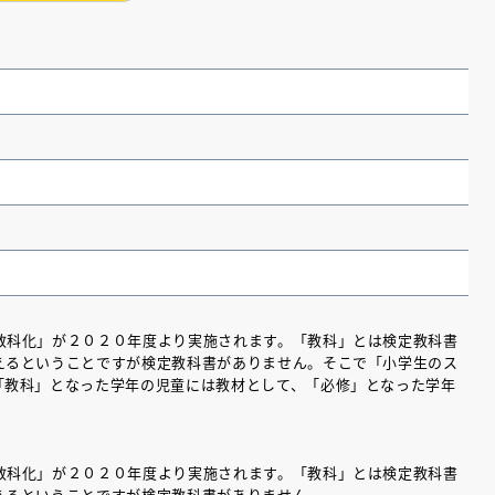
教科化」が２０２０年度より実施されます。「教科」とは検定教科書
えるということですが検定教科書がありません。そこで「小学生のス
（あさのあつこ）特設サ
フリースクールという選択
「教科」となった学年の児童には教材として、「必修」となった学年
26年９月30日発売決定！
教科化」が２０２０年度より実施されます。「教科」とは検定教科書
2026.03.31
えるということですが検定教科書がありません。