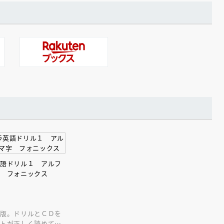
英語ドリル１ アルフ
字 フォニックス
定版。ドリルとＣＤを
ットが正しく読めて書