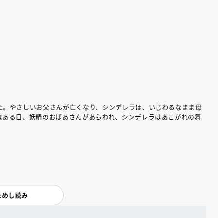
。
た。やさしいお父さんが亡くなり、シンデレラは、いじわるなまま母
なある日、妖精のおばあさんがあらわれ、シンデレラはあこがれの舞
ためし読み