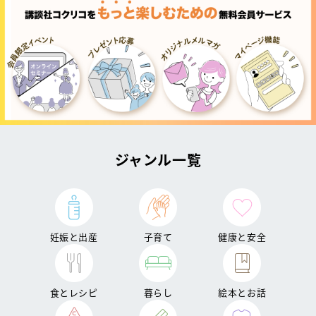
ジャンル一覧
妊娠と出産
子育て
健康と安全
食とレシピ
暮らし
絵本とお話