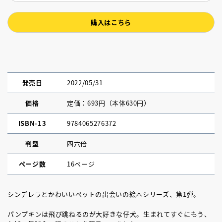
購入はこちら
発売日
2022/05/31
価格
定価：693円（本体630円）
ISBN-13
9784065276372
判型
四六倍
ページ数
16ページ
シンデレラとかわいいペットの出会いの絵本シリーズ、第1弾。
パンプキンは飛び跳ねるのが大好きな仔犬。生まれてすぐにもう、