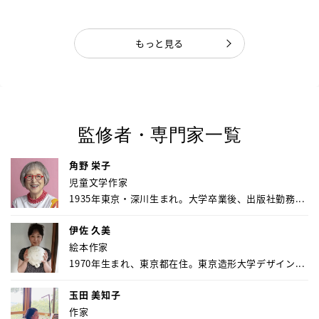
もっと見る
監修者・専門家一覧
角野 栄子
児童文学作家
1935年東京・深川生まれ。大学卒業後、出版社勤務...
伊佐 久美
絵本作家
1970年生まれ、東京都在住。東京造形大学デザイン...
玉田 美知子
作家