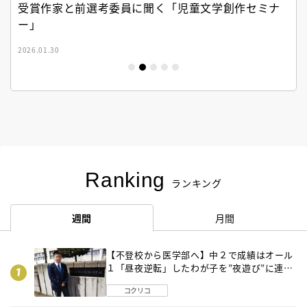
受賞作家と前選考委員に聞く「児童文学創作セミナ
ー」
2026.01.30
Ranking
ランキング
週間
月間
【不登校から医学部へ】中２で成績はオール
１「昼夜逆転」したわが子を”夜遊び”に連れ
出した母の気づき
コクリコ