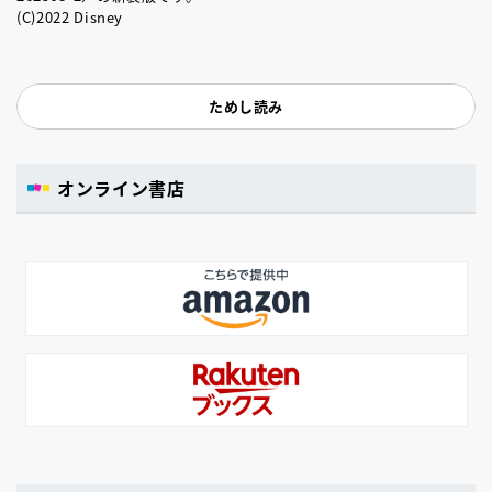
(C)2022 Disney
ためし読み
オンライン書店