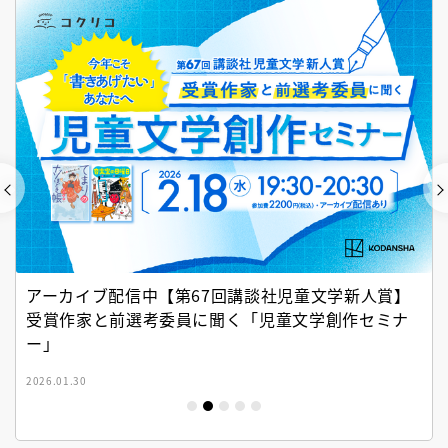
アーカイブ配信中【第67回講談社児童文学新人賞】
受賞作家と前選考委員に聞く「児童文学創作セミナ
ー」
2026.01.30