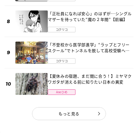
「正社員になれば安心」のはずが…シングル
マザーを待っていた“魔の２年間”【前編】
コクリコ
「不登校から医学部進学」“ラップとフリー
スクール”でトンネルを脱して高校受験へ
〔元野球少年の実話〕
コクリコ
【夏休みの宿題、まだ間に合う！】ミヤマク
ワガタが消える前に知りたい日本の異変
Aneひめ
もっと見る