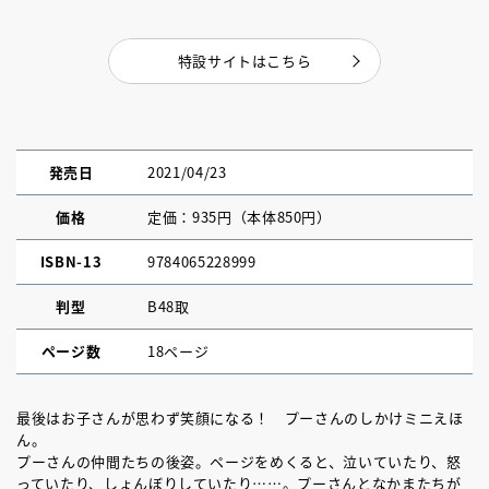
特設サイトはこちら
発売日
2021/04/23
価格
定価：935円（本体850円）
ISBN-13
9784065228999
判型
B48取
ページ数
18ページ
最後はお子さんが思わず笑顔になる！ プーさんのしかけミニえほ
ん。
プーさんの仲間たちの後姿。ページをめくると、泣いていたり、怒
っていたり、しょんぼりしていたり……。プーさんとなかまたちが