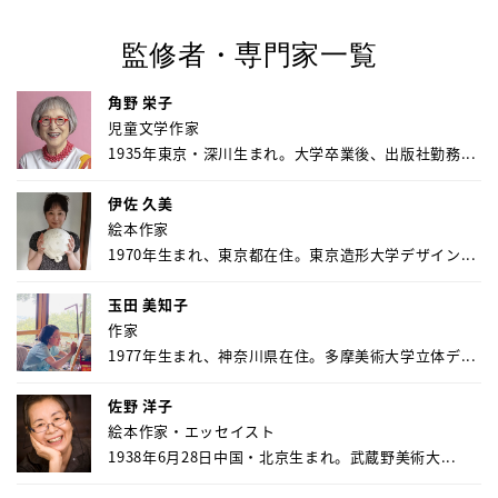
監修者・専門家一覧
角野 栄子
児童文学作家
1935年東京・深川生まれ。大学卒業後、出版社勤務...
伊佐 久美
絵本作家
1970年生まれ、東京都在住。東京造形大学デザイン...
玉田 美知子
作家
1977年生まれ、神奈川県在住。多摩美術大学立体デ...
佐野 洋子
絵本作家・エッセイスト
1938年6月28日中国・北京生まれ。武蔵野美術大...