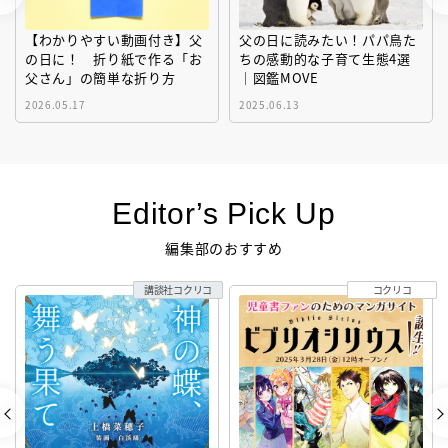
【わかりやすい動画付き】父
父の日に読みたい！パパ鳥た
の日に！ 折り紙で作る「お
ちの感動的な子育て生態4選
父さん」の簡単な折り方
｜図鑑MOVE
2026.05.17
2025.06.13
Editor’s Pick Up
編集部のおすすめ
講談社コクリコ
コクリコ