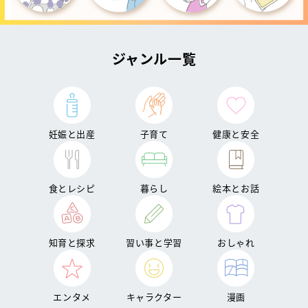
ジャンル一覧
妊娠と出産
子育て
健康と安全
食とレシピ
暮らし
絵本とお話
知育と探求
習い事と学習
おしゃれ
エンタメ
キャラクター
漫画