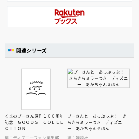
関連シリーズ
くまのプーさん原作１００周年
プーさんと あっぷっぷ！ き
記念 ＧＯＯＤＳ ＣＯＬＬＥ
らきらミラーつき ディズニ
ＣＴＩＯＮ
ー あかちゃんえほん
編：ディズニーファン編集部
編：講談社