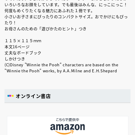
いろいろなお顔をしています。でも最後はみんな、にっこにっこ！
何度もめくりたくなる魅力にあふれた１冊です。
小さいお子さまにぴったりのコンパクトサイズ。おでかけにもぴっ
たり！
お母さんのための「遊びかたのヒント」つき
１１５×１１５ｍｍ
本文16ページ
丈夫なボードブック
しかけつき
(C)Disney "Winnie the Pooh" characters are based on the
"Winnie the Pooh" works, by A.A.Milne and E.H.Shepard
オンライン書店