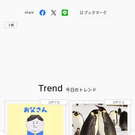
ブックマーク
share
３歳
Trend
今日のトレンド
コクリコ
コクリコ