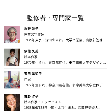
監修者・専門家一覧
角野 栄子
児童文学作家
1935年東京・深川生まれ。大学卒業後、出版社勤務...
伊佐 久美
絵本作家
1970年生まれ、東京都在住。東京造形大学デザイン...
玉田 美知子
作家
1977年生まれ、神奈川県在住。多摩美術大学立体デ...
佐野 洋子
絵本作家・エッセイスト
1938年6月28日中国・北京生まれ。武蔵野美術大...