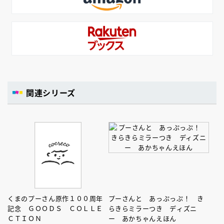
関連シリーズ
くまのプーさん原作１００周年
プーさんと あっぷっぷ！ き
記念 ＧＯＯＤＳ ＣＯＬＬＥ
らきらミラーつき ディズニ
ＣＴＩＯＮ
ー あかちゃんえほん