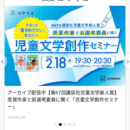
アーカイブ配信中【第67回講談社児童文学新人賞】
受賞作家と前選考委員に聞く「児童文学創作セミナ
ー」
2026.01.30