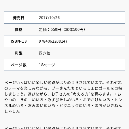
発売日
2017/10/26
価格
定価：550円（本体500円）
ISBN-13
9784062208147
判型
四六倍
ページ数
18ページ
ページいっぱいに楽しい迷路がはりめぐらされています。それぞれ
のテーマを楽しみながら、プーさんたちといっしょにゴールを目指
しましょう。遊びながら、お子さんの”考える力”を育みます。・お
やつの きの めいろ・みずびたしめいろ・おでかけめいろ・トン
ネルめいろ・おみまいめいろ・ピクニックめいろ・まちがいきねん
しゃしん
ページいっぱいに楽しい迷路がはりめぐらされています。それぞれ