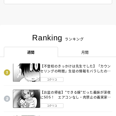
Ranking
ランキング
週間
月間
【不登校のきっかけは先生でした】「カウン
セリングの時間」生徒の情報をバラしたの
は…《第２話》
コクリコ
【お盆の帰省】“できる嫁“だった義妹が深夜
にSOS！ エアコンなし・肉禁止の義実家ル
ールに変化が…〈後編〉
コクリコ