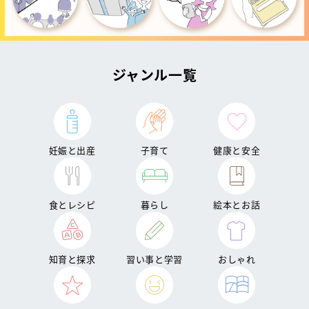
ジャンル一覧
妊娠と出産
子育て
健康と安全
食とレシピ
暮らし
絵本とお話
知育と探求
習い事と学習
おしゃれ