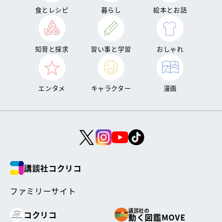
食とレシピ
暮らし
絵本とお話
知育と探求
習い事と学習
おしゃれ
エンタメ
キャラクター
漫画
講談社コクリコ
ファミリーサイト
講談社の
コクリコ
動く図鑑MOVE