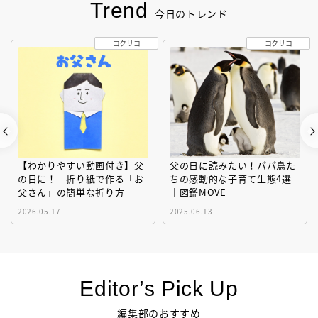
Trend
今日のトレンド
コクリコ
コクリコ
【わかりやすい動画付き】父
父の日に読みたい！パパ鳥た
の日に！ 折り紙で作る「お
ちの感動的な子育て生態4選
父さん」の簡単な折り方
｜図鑑MOVE
2026.05.17
2025.06.13
Editor’s Pick Up
編集部のおすすめ