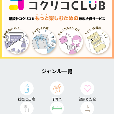
ジャンル一覧
妊娠と出産
子育て
健康と安全