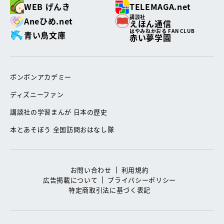
WEB げんき
TELEMAGA.net
講談社
Aneひめ.net
えほん通信
はやみねかおる FAN CLUB
青い鳥文庫
赤い夢学園
ボンボンアカデミー
ディズニーファン
講談社の学習まんが 日本の歴史
本とあそぼう 全国訪問おはなし隊
お問い合わせ
利用規約
広告掲載について
プライバシーポリシー
特定商取引法に基づく表記