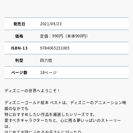
発売日
2021/04/23
価格
定価：990円（本体900円）
ISBN-13
9784065231005
判型
四六倍
ページ数
18ページ
ディズニーの世界へようこそ！
ディズニーゴールド絵本 ベストは、ディズニーのアニメーション映
画のなかでも
特におすすめしたい作品を厳選したシリーズです。
愛すべきキャラクターたちと、心に残る夢いっぱいのストーリー
は、
はじめてお話にふれるお子さんにぴったり。