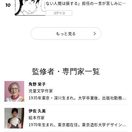
ない人間は損する」担任の一言が苦しみに…
《第１話》
コクリコ
もっと見る
監修者・専門家一覧
角野 栄子
児童文学作家
1935年東京・深川生まれ。大学卒業後、出版社勤務...
伊佐 久美
絵本作家
1970年生まれ、東京都在住。東京造形大学デザイン...