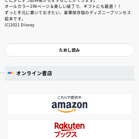
オールカラー296ページ＆美しい装丁で、ギフトにも最適！！
ずっと手元に置いておきたい、豪華保存版のディズニープリンセス
絵本です。
(C)2021 Disney
ためし読み
オンライン書店