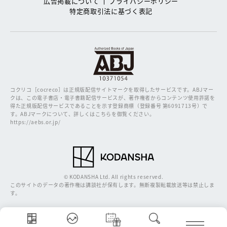
広告掲載について
プライバシーポリシー
特定商取引法に基づく表記
コクリコ［cocreco］は正規版配信サイトマークを取得したサービスです。
ABJマー
クは、この電子書店・電子書籍配信サービスが、著作権者からコンテンツ使用許諾を
得た正規版配信サービスであることを示す登録商標（登録番号 第6091713号）で
す。ABJマークについて、詳しくはこちらを御覧ください。
https://aebs.or.jp/
© KODANSHA Ltd. All rights reserved.
このサイトのデータの著作権は講談社が保有します。無断複製転載放送等は禁止しま
す。