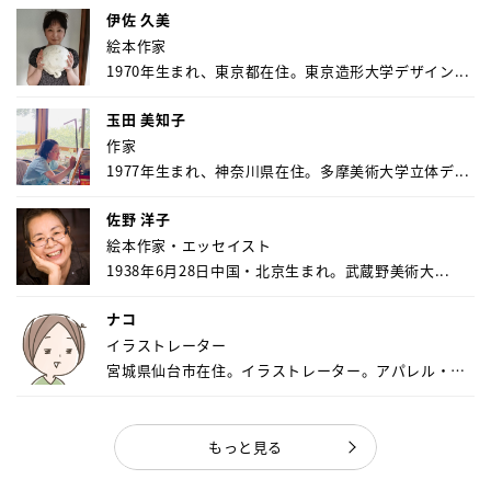
伊佐 久美
絵本作家
1970年生まれ、東京都在住。東京造形大学デザイン...
玉田 美知子
作家
1977年生まれ、神奈川県在住。多摩美術大学立体デ...
佐野 洋子
絵本作家・エッセイスト
1938年6月28日中国・北京生まれ。武蔵野美術大...
ナコ
イラストレーター
宮城県仙台市在住。イラストレーター。アパレル・キ
ャ...
もっと見る