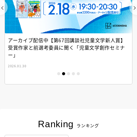
アーカイブ配信中【第67回講談社児童文学新人賞】
受賞作家と前選考委員に聞く「児童文学創作セミナ
ー」
2026.01.30
Ranking
ランキング