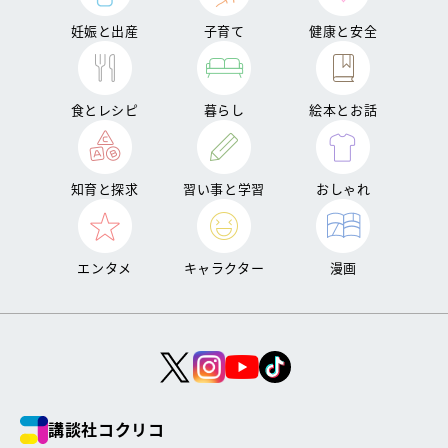
妊娠と出産
子育て
健康と安全
食とレシピ
暮らし
絵本とお話
知育と探求
習い事と学習
おしゃれ
エンタメ
キャラクター
漫画
講談社コクリコ