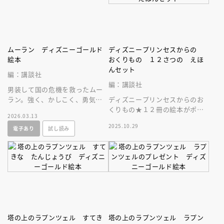
ムーラン ディズニーゴールド
ディズニープリンセスからの
絵本
おくりもの １２さつの えほ
んセット
編：講談社
編：講談社
男装して国の危機を救ったムー
ラン。強く、かしこく、勇気あ
ディズニープリンセスからのお
る女の子のお手本としてこども
くりもの★１２冊の絵本がポケ
2026.03.13
にぜひ読ませたい名作！
ット付き収納ブックに入ったス
2025.10.29
電子あり
試し読み
ペシャルな一冊。プレゼントに
も最適♪
塔の上のラプンツェル すてき
塔の上のラプンツェル ラプン