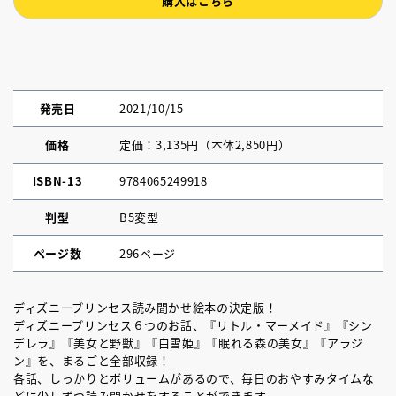
購入はこちら
発売日
2021/10/15
価格
定価：3,135円（本体2,850円）
ISBN-13
9784065249918
判型
B5変型
ページ数
296ページ
ディズニープリンセス読み聞かせ絵本の決定版！
ディズニープリンセス６つのお話、『リトル・マーメイド』『シン
デレラ』『美女と野獣』『白雪姫』『眠れる森の美女』『アラジ
ン』を、まるごと全部収録！
各話、しっかりとボリュームがあるので、毎日のおやすみタイムな
どに少しずつ読み聞かせをすることができます。