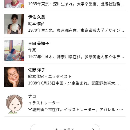
1935年東京・深川生まれ。大学卒業後、出版社勤務...
伊佐 久美
絵本作家
1970年生まれ、東京都在住。東京造形大学デザイン...
玉田 美知子
作家
1977年生まれ、神奈川県在住。多摩美術大学立体デ...
佐野 洋子
絵本作家・エッセイスト
1938年6月28日中国・北京生まれ。武蔵野美術大...
ナコ
イラストレーター
宮城県仙台市在住。イラストレーター。アパレル・キ
ャ...
もっと見る