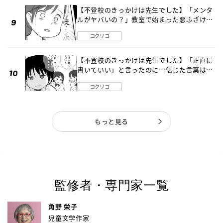
【不登校のきっかけは先生でした】「メンタ
ルがヤバいの？」教室で始まった悪ふざけ
《第３話》
コクリコ
【不登校のきっかけは先生でした】「正直に
書いていい」と言ったのに…信じた言葉は噓
だった《第４話》
コクリコ
もっと見る
監修者・専門家一覧
角野 栄子
児童文学作家