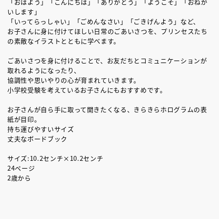
「おはよう」「こんにちは」「ありがとう」「ようこそ」「おねが
いします」
「いってらっしゃい」「ごめんなさい」「ごきげんよう」など、
お子さんに身に付けてほしい日常のごあいさつを、プリンセスたち
の素敵なイラストとともに学べます。
ごあいさつを身に付けることで、お友だちとコミュニケーションが
取れるようになったり、
協調性や思いやりの心が育まれていきます。
小学校受験を考えているお子さんにもおすすめです。
お子さんが自ら手に取って開きたくなる、きらきらホログラムの表
紙が目印。
持ち運びやすいサイズ
丈夫なボードブック
サイズ:10.2センチ×10.2センチ
24ページ
2歳から