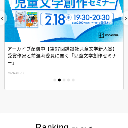
アーカイブ配信中【第67回講談社児童文学新人賞】
受賞作家と前選考委員に聞く「児童文学創作セミナ
ー」
2026.01.30
Ranking