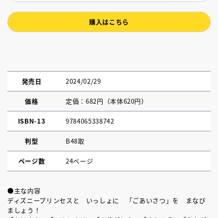
購入はこちら
発売日
2024/02/29
価格
定価：682円（本体620円）
ISBN-13
9784065338742
判型
B48取
ページ数
24ページ
●主な内容
ディズニープリンセスと いっしょに 「ごあいさつ」を まなび
ましょう！