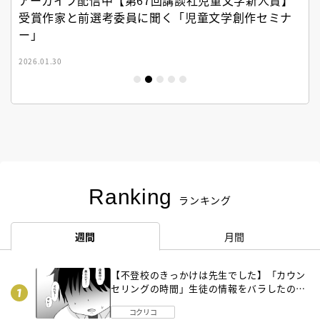
受賞作家と前選考委員に聞く「児童文学創作セミナ
ー」
2026.01.30
Ranking
ランキング
週間
月間
【不登校のきっかけは先生でした】「カウン
セリングの時間」生徒の情報をバラしたの
は…《第２話》
コクリコ