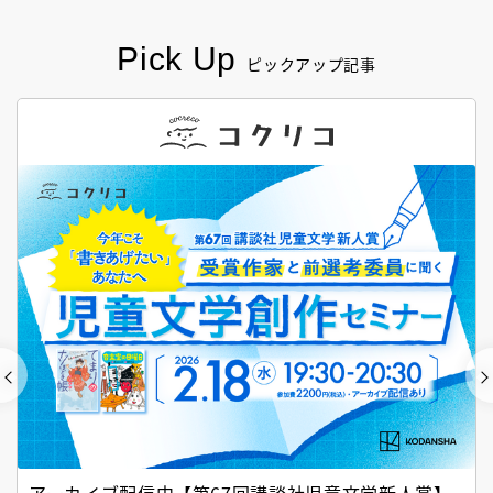
Pick Up
ピックアップ記事
アーカイブ配信中【第67回講談社児童文学新人賞】