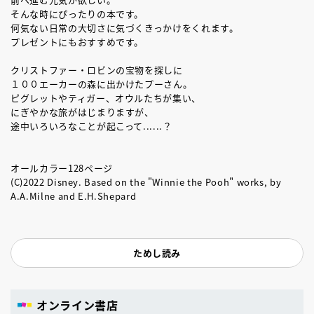
そんな時にぴったりの本です。
何気ない日常の大切さに気づくきっかけをくれます。
プレゼントにもおすすめです。
クリストファー・ロビンの宝物を探しに
１００エーカーの森に出かけたプーさん。
ピグレットやティガー、オウルたちが集い、
にぎやかな旅がはじまりますが、
途中いろいろなことが起こって......？
オールカラー128ページ
(C)2022 Disney. Based on the "Winnie the Pooh" works, by
A.A.Milne and E.H.Shepard
ためし読み
オンライン書店