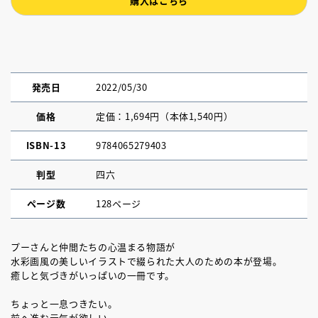
購入はこちら
発売日
2022/05/30
価格
定価：1,694円（本体1,540円）
ISBN-13
9784065279403
判型
四六
ページ数
128ページ
プーさんと仲間たちの心温まる物語が
水彩画風の美しいイラストで綴られた大人のための本が登場。
癒しと気づきがいっぱいの一冊です。
ちょっと一息つきたい。
前へ進む元気が欲しい。