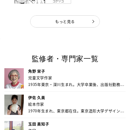
コクリコ
もっと見る
監修者・専門家一覧
角野 栄子
児童文学作家
1935年東京・深川生まれ。大学卒業後、出版社勤務...
伊佐 久美
絵本作家
1970年生まれ、東京都在住。東京造形大学デザイン...
玉田 美知子