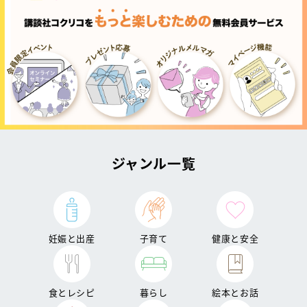
ジャンル一覧
妊娠と出産
子育て
健康と安全
食とレシピ
暮らし
絵本とお話