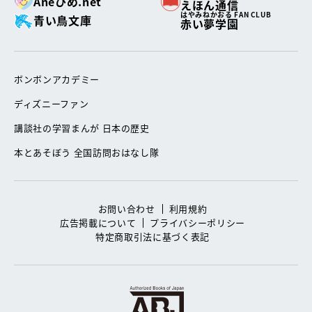
Aneひめ.net
えほん通信
はやみねかおる FAN CLUB
青い鳥文庫
赤い夢学園
ボンボンアカデミー
ディズニーファン
講談社の学習まんが 日本の歴史
本とあそぼう 全国訪問おはなし隊
お問い合わせ
利用規約
広告掲載について
プライバシーポリシー
特定商取引法に基づく表記