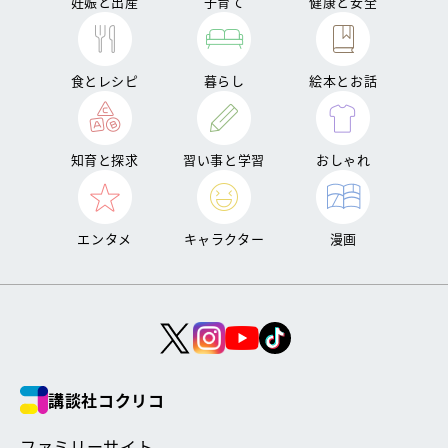
妊娠と出産
子育て
健康と安全
食とレシピ
暮らし
絵本とお話
知育と探求
習い事と学習
おしゃれ
エンタメ
キャラクター
漫画
講談社コクリコ
ファミリーサイト