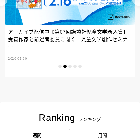
アーカイブ配信中【第67回講談社児童文学新人賞】
受賞作家と前選考委員に聞く「児童文学創作セミナ
ー」
2026.01.30
Ranking
ランキング
週間
月間