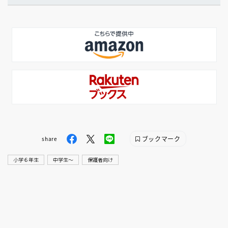
ブックマーク
share
小学６年生
中学生〜
保護者向け