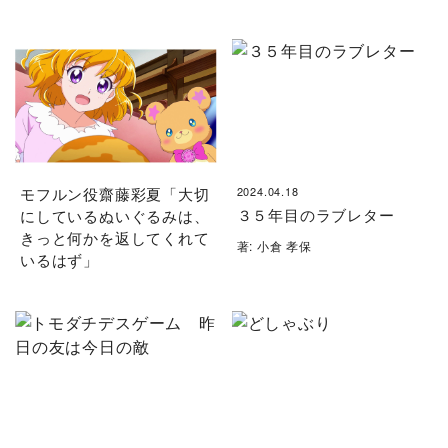
モフルン役齋藤彩夏「大切
2024.04.18
３５年目のラブレター
にしているぬいぐるみは、
きっと何かを返してくれて
著: 小倉 孝保
いるはず」