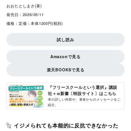
おおたとしまさ(著)
発売日：
2026/05/11
価格：
定価：本体1200円(税別)
試し読み
Amazonで見る
楽天BOOKSで見る
『フリースクールという選択』講談
社＋α新書〔特設サイト〕はこちら
本の詳しい内容や、著者からのメッセージをご
紹介。
イジメられても本能的に反抗できなかった