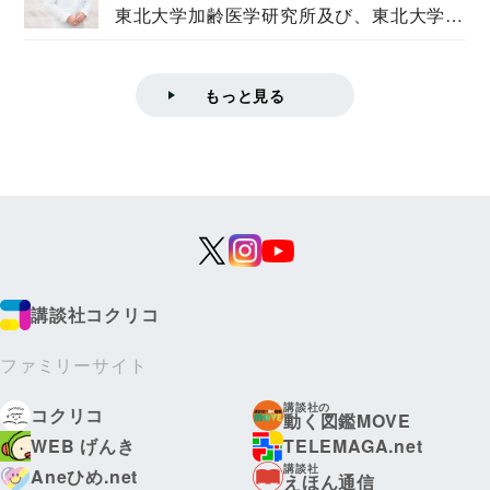
東北大学加齢医学研究所及び、東北大学大
学院情報科学...
もっと見る
講談社コクリコ
ファミリーサイト
講談社の
コクリコ
動く図鑑MOVE
WEB げんき
TELEMAGA.net
講談社
Aneひめ.net
えほん通信