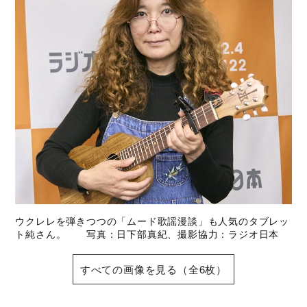
ウクレレを弾きつつの「ムード歌謡漫談」も人気のタブレッ
ト純さん。 写真：日下部真紀、撮影協力：ラジオ日本
すべての画像を見る（全6枚）