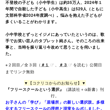
不登校の子ども（小中学生）は約35万人、2024年１
年間で自殺した子ども（小中高生）は529人（ともに
文部科学省2024年度調べ）。悩みを抱えた子どもが
多くいることがわかります。
小中学校とずっとイジメにあっていたというのは、歌
手でお笑い芸人のタブレット純さん。そのころの出来
事と、当時を振り返り今改めて思うことを伺いまし
た。
※２回目／全３回（
＃１
、
＃３
を読む）公開日
までリンク無効
▼【コクリコからのお知らせ】▼
『フリースクールという選択』
（講談社＋α新書）刊
行。
お子さんの「学び」「居場所」の新しい選択肢。多様
化するフリースクールの理想と現実をルポしました。