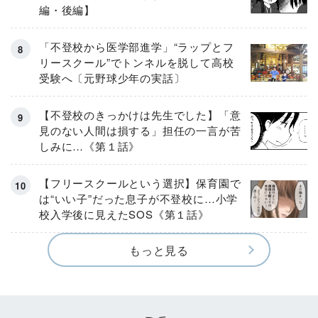
編・後編】
「不登校から医学部進学」“ラップとフ
リースクール”でトンネルを脱して高校
受験へ〔元野球少年の実話〕
【不登校のきっかけは先生でした】「意
見のない人間は損する」担任の一言が苦
しみに…《第１話》
【フリースクールという選択】保育園で
は“いい子”だった息子が不登校に…小学
校入学後に見えたSOS《第１話》
もっと見る