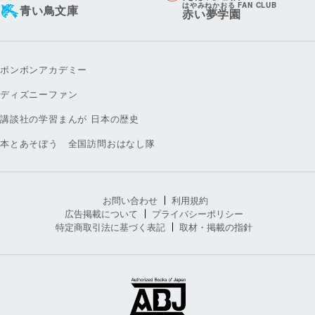
はやみねかおる FAN CLUB
青い鳥文庫
赤い夢学園
ボンボンアカデミー
ディズニーファン
講談社の学習まんが 日本の歴史
本とあそぼう 全国訪問おはなし隊
お問い合わせ
利用規約
広告掲載について
プライバシーポリシー
特定商取引法に基づく表記
取材・掲載の指針