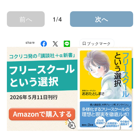
前へ
1/4
次へ
share
ブックマーク