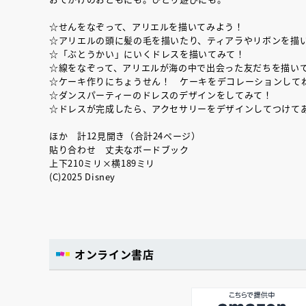
☆せんをなぞって、アリエルを描いてみよう！
☆アリエルの頭に髪の毛を描いたり、ティアラやリボンを描
☆「ぶとうかい」にいくドレスを描いてみて！
☆線をなぞって、アリエルが海の中で出会った友だちを描い
☆ケーキ作りにちょうせん！ ケーキをデコレーションして
☆ダンスパーティーのドレスのデザインをしてみて！
☆ドレスが完成したら、アクセサリーをデザインしてつけて
ほか 計12見開き（合計24ページ）
貼り合わせ 丈夫なボードブック
上下210ミリ×横189ミリ
(C)2025 Disney
オンライン書店