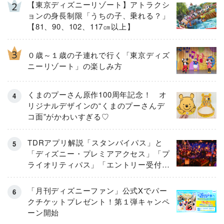
【東京ディズニーリゾート】アトラクシ
ョンの身長制限「うちの子、乗れる？」
【81、90、102、117㎝以上】
０歳～１歳の子連れで行く「東京ディズ
ニーリゾート」の楽しみ方
くまのプーさん原作100周年記念！ オ
リジナルデザインの“くまのプーさんデ
コ面”がかわいすぎる♡
TDRアプリ解説「スタンバイパス」と
「ディズニー・プレミアアクセス」「プ
ライオリティパス」「エントリー受付」
とは
「月刊ディズニーファン」公式Xでパー
クチケットプレゼント！第１弾キャンペ
ーン開始