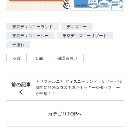
東京ディズニーランド
ディズニー
東京ディズニーシー
東京ディズニーリゾート
子連れ
０歳
１歳
保護者向け
カリフォルニア ディズニーランド・リゾート70
前の記事
周年に特別な衣装を着たミッキーやダッフィー
が登場！！
カテゴリ
TOPへ