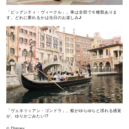
「ビッグシティ・ヴィークル」。車は全部で６種類ありま
す。どれに乗れるかは当日のお楽しみ♪
「ヴェネツィアン・ゴンドラ」。船がゆらゆらと揺れる感覚
が、ゆりかごみたい!?
© Disney