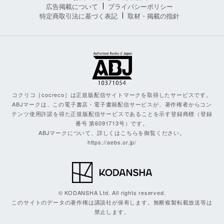
広告掲載について
プライバシーポリシー
特定商取引法に基づく表記
取材・掲載の指針
コクリコ［cocreco］は正規版配信サイトマークを取得したサービスです。
ABJマークは、この電子書店・電子書籍配信サービスが、著作権者からコン
テンツ使用許諾を得た正規版配信サービスであることを示す登録商標（登録
番号 第6091713号）です。
ABJマークについて、詳しくはこちらを御覧ください。
https://aebs.or.jp/
© KODANSHA Ltd. All rights reserved.
このサイトのデータの著作権は講談社が保有します。無断複製転載放送等は
禁止します。