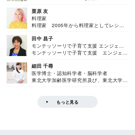
栗原 友
料理家
料理家 2005年から料理家としてレシピ
を紹介。東...
田中 昌子
モンテッソーリで子育て支援 エンジェル
モンテッソーリで子育て支援 エンジェル
ズハウス研究所所長
ズハウス研究...
細田 千尋
医学博士・認知科学者・脳科学者
東北大学加齢医学研究所及び、東北大学大
学院情報科学...
もっと見る