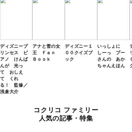
ディズニープ
アナと雪の女
ディズニー１
いっしょに
リンセス ピ
王 Ｆａｎ
００クイズブ
しーっ プー
アノ けんば
Ｂｏｏｋ
ック
さんの あか
んが 光っ
ちゃんえほん
て おしえ
て くれ
る！ 監修／
浅倉大介
コクリコ ファミリー
人気の記事・特集