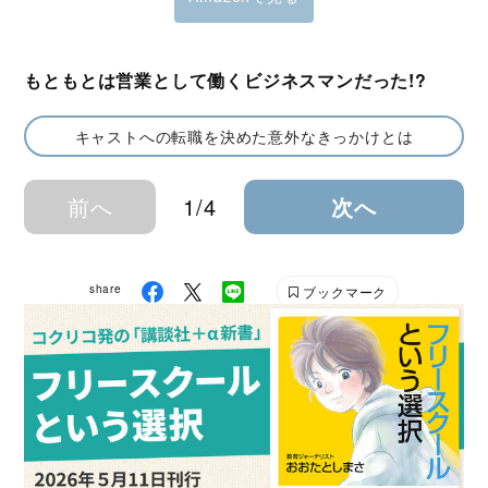
もともとは営業として働くビジネスマンだった!?
キャストへの転職を決めた意外なきっかけとは
前へ
1/4
次へ
share
ブックマーク