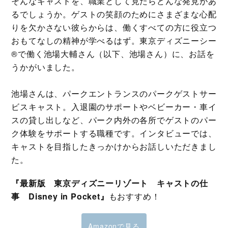
そんなキャストを、職業として見たらどんな発見があ
るでしょうか。ゲストの笑顔のためにさまざまな心配
りを欠かさない彼らからは、働くすべての方に役立つ
おもてなしの精神が学べるはず。東京ディズニーシー
®で働く池場大輔さん（以下、池場さん）に、お話を
うかがいました。
池場さんは、パークエントランスのパークゲストサー
ビスキャスト。入退園のサポートやベビーカー・車イ
スの貸し出しなど、パーク内外の各所でゲストのパー
ク体験をサポートする職種です。インタビューでは、
キャストを目指したきっかけからお話しいただきまし
た。
『最新版 東京ディズニーリゾート キャストの仕
事 Disney in Pocket』
もおすすめ！
Amazonで見る