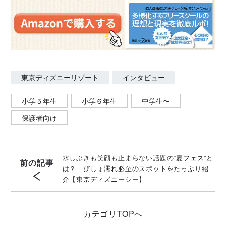
東京ディズニーリゾート
インタビュー
小学５年生
小学６年生
中学生〜
保護者向け
水しぶきも笑顔も止まらない話題の“夏フェス”と
前の記事
は？ びしょ濡れ必至のスポットをたっぷり紹
介【東京ディズニーシー】
カテゴリ
TOPへ