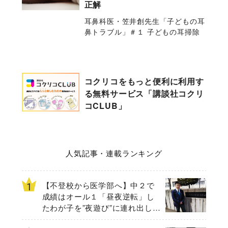
正解
耳鼻科医・笠井創先生「子どもの耳
鼻トラブル」＃１ 子どもの耳掃除
コクリコをもっと便利に利用す
る無料サービス「講談社コクリ
コCLUB」
人気記事・連載ランキング
【不登校から医学部へ】中２で
成績はオール１「昼夜逆転」し
たわが子を”夜遊び”に連れ出した
母の気づき