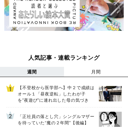
人気記事・連載ランキング
週間
月間
【不登校から医学部へ】中２で成績は
オール１「昼夜逆転」したわが子
を”夜遊び”に連れ出した母の気づき
「正社員の落とし穴」シングルマザー
を待っていた“魔の２年間”【後編】