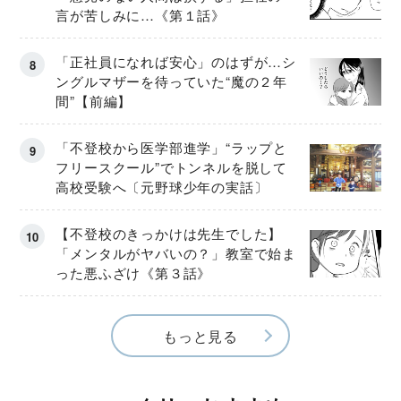
言が苦しみに…《第１話》
「正社員になれば安心」のはずが…シ
ングルマザーを待っていた“魔の２年
間”【前編】
「不登校から医学部進学」“ラップと
フリースクール”でトンネルを脱して
高校受験へ〔元野球少年の実話〕
【不登校のきっかけは先生でした】
「メンタルがヤバいの？」教室で始ま
った悪ふざけ《第３話》
もっと見る