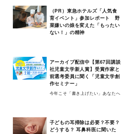
（PR）東急ホテルズ「人気食
育イベント」参加レポート 野
菜嫌いの娘を変えた「もったい
ない！」の精神
アーカイブ配信中【第67回講談
社児童文学新人賞】受賞作家と
前選考委員に聞く「児童文学創
作セミナー」
今年こそ「書き上げたい」あなたへ
子どもの耳掃除は必要？不要？
どうする？ 耳鼻科医に聞いた