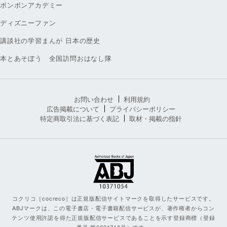
ボンボンアカデミー
ディズニーファン
講談社の学習まんが 日本の歴史
本とあそぼう 全国訪問おはなし隊
お問い合わせ
利用規約
広告掲載について
プライバシーポリシー
特定商取引法に基づく表記
取材・掲載の指針
コクリコ［cocreco］は正規版配信サイトマークを取得したサービスです。
ABJマークは、この電子書店・電子書籍配信サービスが、著作権者からコン
テンツ使用許諾を得た正規版配信サービスであることを示す登録商標（登録