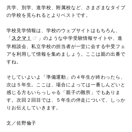
共学、別学、進学校、附属校など、さまざまなタイプ
の学校を見られるとよりベストです。
学校見学情報は、学校のウェブサイトはもちろん、
「
スクマ！
」のような中学受験情報サイトや、進
学相談会、私立学校の担当者が一堂に会する中受フェ
アを利用して情報を集めましょう。ここは親の出番で
すね。
そしていよいよ「準備運動」の４年生が終わったら、
次は５年生。ここは、場合によっては一番しんどいと
感じる方もいらっしゃる「親子の難所」でもありま
す。次回２回目では、５年生の伴走について、しっか
りお伝えしていきます。
文／佐野倫子