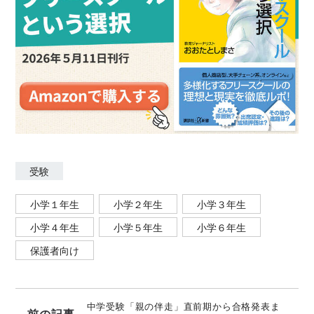
michikosano57
受験
小学１年生
小学２年生
小学３年生
小学４年生
小学５年生
小学６年生
保護者向け
中学受験「親の伴走」直前期から合格発表ま
前の記事