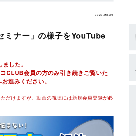
2023.08.26
ミナー」の様子をYouTube
了しました。
コCLUB会員の方のみ引き続きご覧いた
へお進みください。
す
いただけますが、動画の視聴には新規会員登録が必