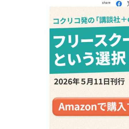
share