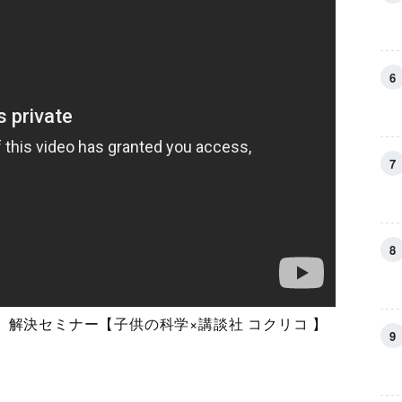
解決セミナー【子供の科学×講談社 コクリコ 】