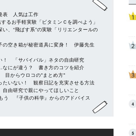
発表 人気は工作
完結するお手軽実験「ビタミンＣを調べよう」
深い、“飛ばす系”の実験「リリエンタールの
子の空き箱が秘密道具に変身！ 伊藤先生
い！ 「サバイバル」ネタの自由研究
…なにが違う？ 書き方のコツを紹介
 目からウロコの"まとめ方"
ったいない！ 観察日記を充実させる方法
 自由研究で親にやってほしいこと
しもう 『子供の科学』からのアドバイス