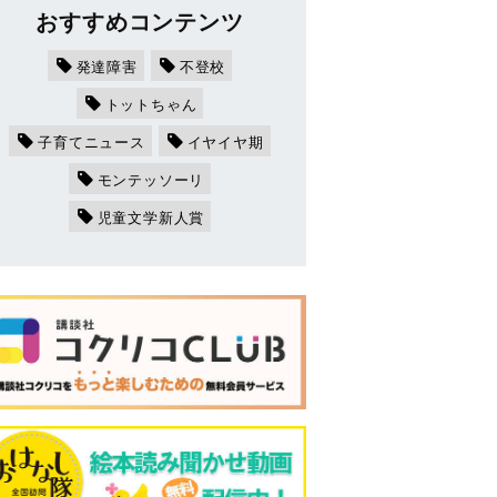
おすすめコンテンツ
発達障害
不登校
トットちゃん
子育てニュース
イヤイヤ期
モンテッソーリ
児童文学新人賞