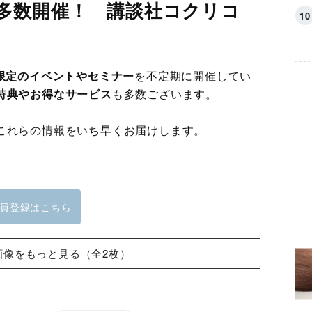
多数開催！ 講談社コクリコ
員限定のイベントやセミナー
を不定期に開催してい
特典やお得なサービス
も多数ございます。
これらの情報をいち早くお届けします。
員登録はこちら
画像をもっと見る（全2枚）