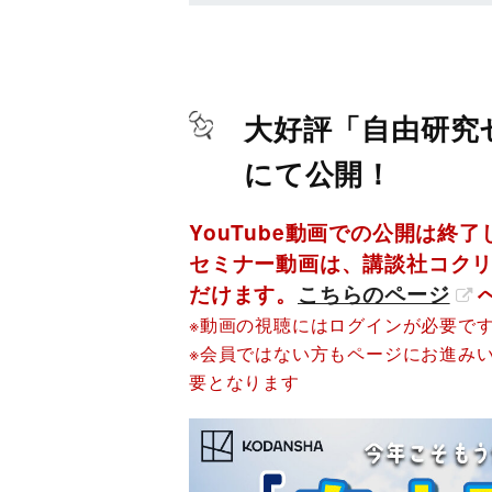
大好評「自由研究セ
にて公開！
YouTube動画での公開は終
セミナー動画は、講談社コクリ
だけます。
こちらのページ
※動画の視聴にはログインが必要で
※会員ではない方もページにお進み
要となります