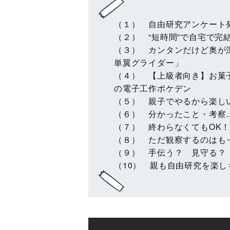
（１） 自由研究アンケート
（２） “短時間”で自宅で
（３） カンタンだけど奥が
単翼グライダー」
（４） 【上級者向き】お菓
の電子工作ポケデン
（５） 親子でやるから楽し
（６） 分かったこと・考察
（７） 終わらなくてもOK！
（８） ただ観察するのはも
（９） 手伝う？ 見守る？
（10） 親も自由研究を楽