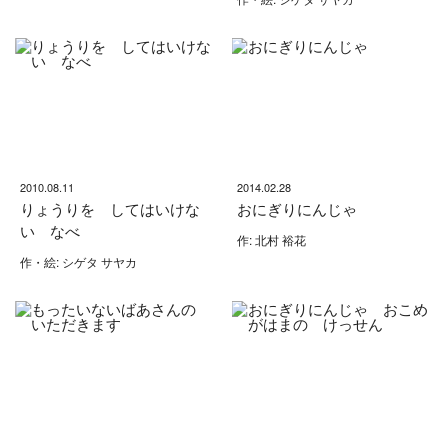
2010.08.11
2014.02.28
りょうりを してはいけな
おにぎりにんじゃ
い なべ
作: 北村 裕花
作・絵: シゲタ サヤカ