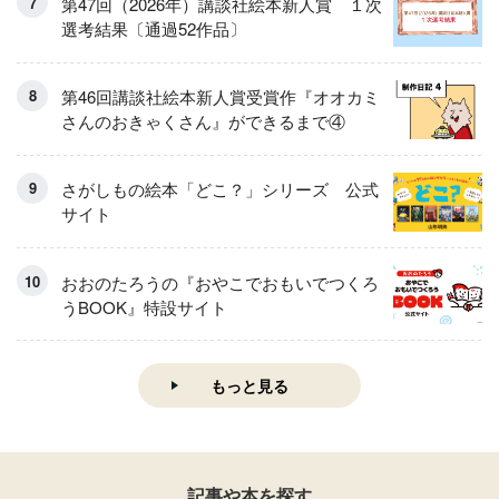
第47回（2026年）講談社絵本新人賞 １次
選考結果〔通過52作品〕
第46回講談社絵本新人賞受賞作『オオカミ
さんのおきゃくさん』ができるまで④
さがしもの絵本「どこ？」シリーズ 公式
サイト
おおのたろうの『おやこでおもいでつくろ
うBOOK』特設サイト
もっと見る
記事や本を探す