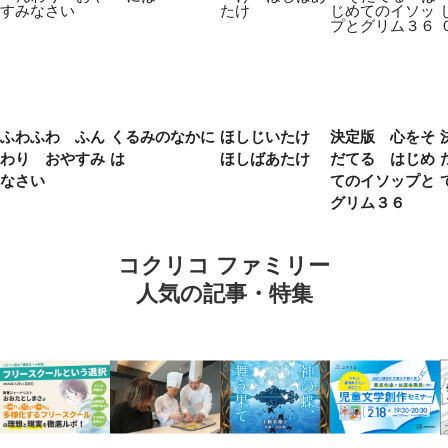
ふわふわ ふん
くるみのなかに
ほしじいたけ
決定版 心をそ
わり おやすみ
は
ほしばあたけ
だてる はじめ
なさい
てのイソップと
グリム３６
コクリコ ファミリー
人気の記事・特集