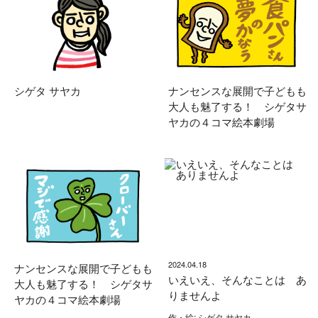
シゲタ サヤカ
ナンセンスな展開で子どもも
大人も魅了する！ シゲタサ
ヤカの４コマ絵本劇場
2024.04.18
ナンセンスな展開で子どもも
いえいえ、そんなことは あ
大人も魅了する！ シゲタサ
りませんよ
ヤカの４コマ絵本劇場
作・絵: シゲタ サヤカ