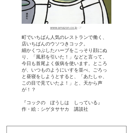
www.amazon.co.jp
町でいちばん人気のレストランで働く、
店いちばんのウソつきコック。
細かくつぶしたハーブをこっそり顔にぬ
り、「風邪を引いた！」などと言って、
今日も首尾よく仮病を使います。ところ
が、いつものようにいすを並べ、ごろっ
と昼寝をしようとすると、「あたしゃ、
この目で見ていたよ！」と、天から声
が！？
『コックの ぼうしは しっている』
作・絵：シゲタサヤカ 講談社