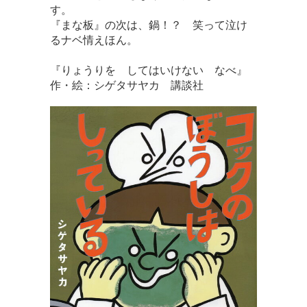
す。
『まな板』の次は、鍋！？ 笑って泣け
るナベ情えほん。
『りょうりを してはいけない なべ』
作・絵：シゲタサヤカ 講談社