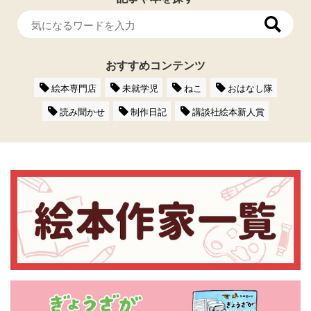
おすすめコンテンツ
絵本専門店
未就学児
ねこ
おはなし隊
読み聞かせ
制作日記
講談社絵本新人賞