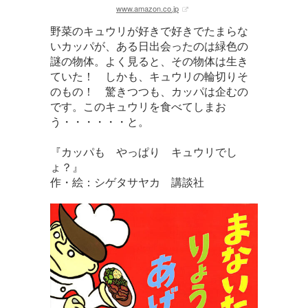
www.amazon.co.jp
野菜のキュウリが好きで好きでたまらな
いカッパが、ある日出会ったのは緑色の
謎の物体。よく見ると、その物体は生き
ていた！ しかも、キュウリの輪切りそ
のもの！ 驚きつつも、カッパは企むの
です。このキュウリを食べてしまお
う・・・・・・と。
『カッパも やっぱり キュウリでし
ょ？』
作・絵：シゲタサヤカ 講談社