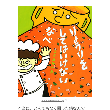
www.amazon.co.jp
本当に、とんでもなく困った鍋なんで