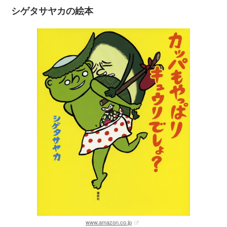
シゲタサヤカの絵本
www.amazon.co.jp