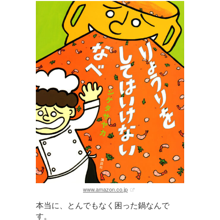
www.amazon.co.jp
本当に、とんでもなく困った鍋なんで
す。