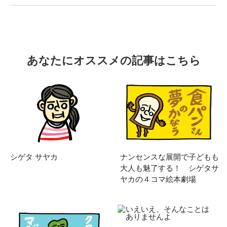
あなたにオススメの記事はこちら
シゲタ サヤカ
ナンセンスな展開で子どもも
大人も魅了する！ シゲタサ
ヤカの４コマ絵本劇場