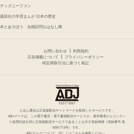
ディズニーファン
講談社の学習まんが 日本の歴史
本とあそぼう 全国訪問おはなし隊
お問い合わせ
利用規約
広告掲載について
プライバシーポリシー
特定商取引法に基づく表記
えほん通信は正規版配信サイトマークを取得したサービスです。
ABJマークは、この電子書店・電子書籍配信サービスが、著作権者からコンテン
ツ使用許諾を得た正規版配信サービスであることを示す登録商標（登録番号 第
6091713号）です。
ABJマークについて、詳しくはこちらを御覧ください。