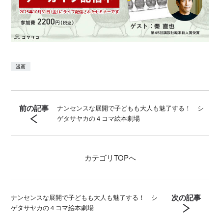
漫画
前の記事
ナンセンスな展開で子どもも大人も魅了する！ シ
ゲタサヤカの４コマ絵本劇場
カテゴリ
TOPへ
次の記事
ナンセンスな展開で子どもも大人も魅了する！ シ
ゲタサヤカの４コマ絵本劇場