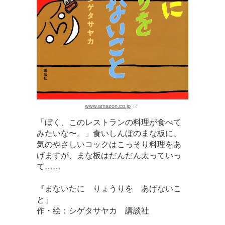
www.amazon.co.jp
「ぼく、このレストランの料理が食べて
みたいな〜。」食いしんぼのまな板に、
気のやさしいコックはこっそり料理をあ
げますが、まな板はだんだん太っていっ
て……
『まないたに りょうりを あげないこ
と』
作・絵：シゲタサヤカ 講談社