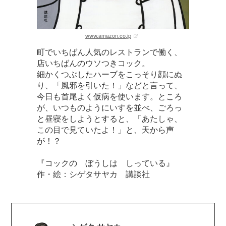
www.amazon.co.jp
町でいちばん人気のレストランで働く、
店いちばんのウソつきコック。
細かくつぶしたハーブをこっそり顔にぬ
り、「風邪を引いた！」などと言って、
今日も首尾よく仮病を使います。ところ
が、いつものようにいすを並べ、ごろっ
と昼寝をしようとすると、「あたしゃ、
この目で見ていたよ！」と、天から声
が！？
『コックの ぼうしは しっている』
作・絵：シゲタサヤカ 講談社