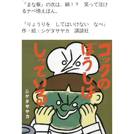
『まな板』の次は、鍋！？ 笑って泣け
るナベ情えほん。
『りょうりを してはいけない なべ』
作・絵：シゲタサヤカ 講談社