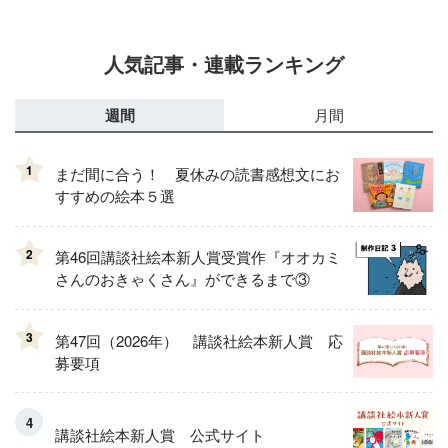
人気記事・連載ランキング
週間
月間
1
まだ間に合う！ 夏休みの読書感想文にお
すすめの絵本５選
2
第46回講談社絵本新人賞受賞作『オオカミ
さんのおきゃくさん』ができるまで③
3
第47回（2026年） 講談社絵本新人賞 応
募要項
講談社絵本新人賞 公式サイト