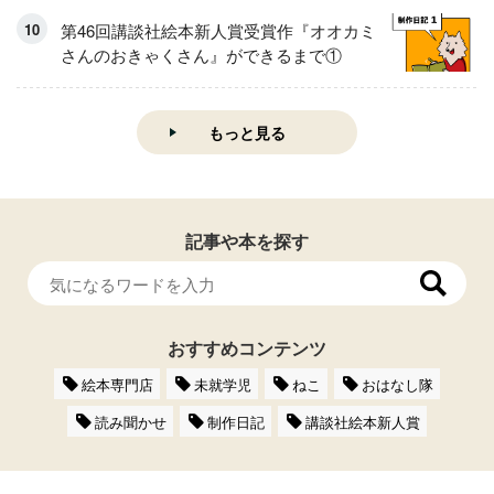
第46回講談社絵本新人賞受賞作『オオカミ
さんのおきゃくさん』ができるまで①
もっと見る
記事や本を探す
おすすめコンテンツ
絵本専門店
未就学児
ねこ
おはなし隊
読み聞かせ
制作日記
講談社絵本新人賞