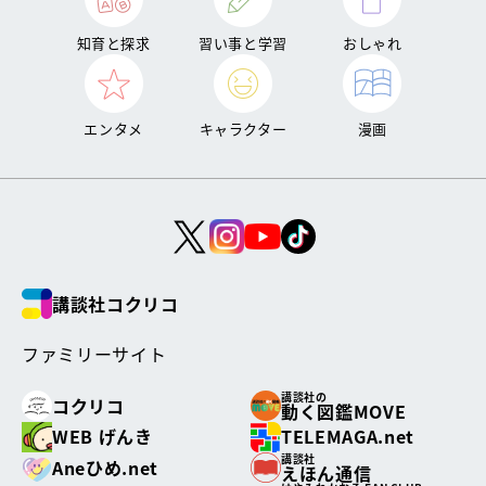
知育と探求
習い事と学習
おしゃれ
エンタメ
キャラクター
漫画
講談社コクリコ
ファミリーサイト
講談社の
コクリコ
動く図鑑MOVE
WEB げんき
TELEMAGA.net
講談社
Aneひめ.net
えほん通信