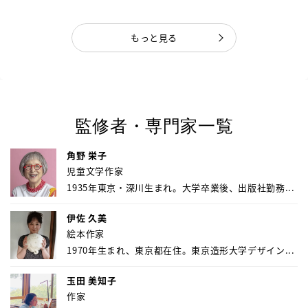
もっと見る
監修者・専門家一覧
角野 栄子
児童文学作家
1935年東京・深川生まれ。大学卒業後、出版社勤務...
伊佐 久美
絵本作家
1970年生まれ、東京都在住。東京造形大学デザイン...
玉田 美知子
作家