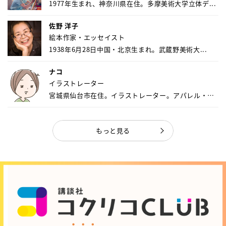
1977年生まれ、神奈川県在住。多摩美術大学立体デ...
佐野 洋子
絵本作家・エッセイスト
1938年6月28日中国・北京生まれ。武蔵野美術大...
ナコ
イラストレーター
宮城県仙台市在住。イラストレーター。アパレル・キ
ャ...
もっと見る