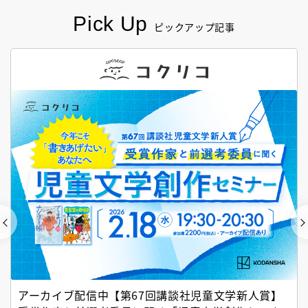
Pick Up
ピックアップ記事
アーカイブ配信中【第67回講談社児童文学新人賞】