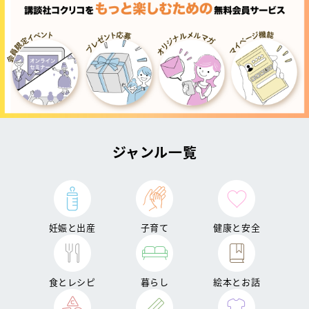
ジャンル一覧
妊娠と出産
子育て
健康と安全
食とレシピ
暮らし
絵本とお話