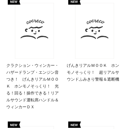
NEW
NEW
クラクション・ウィンカー・
げんきリアルＭＯＯＫ ホン
ハザードランプ・エンジン音
モノそっくり！ 超リアルサ
つき！ げんきリアルＭＯＯ
ウンドふみきり警報＆遮断機
Ｋ ホンモノそっくり！ 光
る！回る！操作できる！リア
ルサウンド運転席ハンドル＆
ウィンカーＤＸ
NEW
NEW