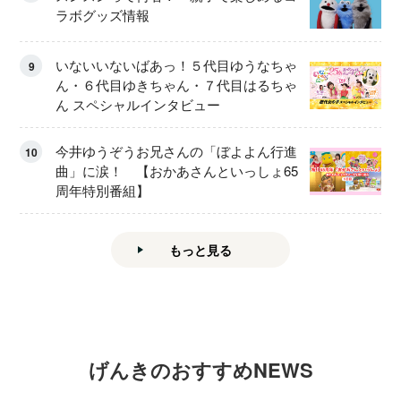
ラボグッズ情報
いないいないばあっ！５代目ゆうなちゃ
9
ん・６代目ゆきちゃん・７代目はるちゃ
ん スペシャルインタビュー
今井ゆうぞうお兄さんの「ぼよよん行進
10
曲」に涙！ 【おかあさんといっしょ65
周年特別番組】
もっと見る
げんきのおすすめNEWS