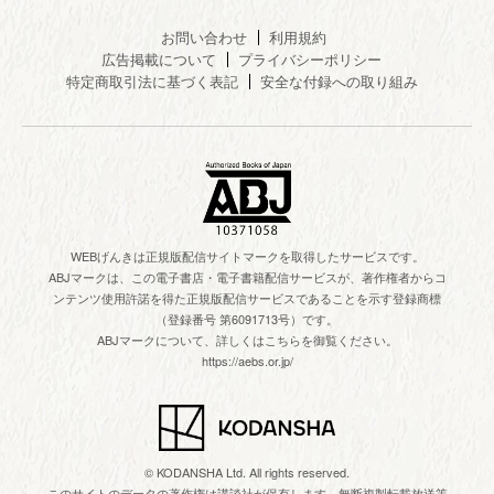
お問い合わせ
利用規約
広告掲載について
プライバシーポリシー
特定商取引法に基づく表記
安全な付録への取り組み
WEBげんきは正規版配信サイトマークを取得したサービスです。
ABJマークは、この電子書店・電子書籍配信サービスが、著作権者からコ
ンテンツ使用許諾を得た正規版配信サービスであることを示す登録商標
（登録番号 第6091713号）です。
ABJマークについて、詳しくはこちらを御覧ください。
https://aebs.or.jp/
© KODANSHA Ltd. All rights reserved.
このサイトのデータの著作権は講談社が保有します。無断複製転載放送等