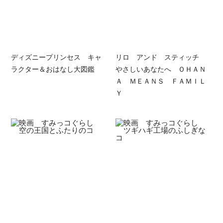
ディズニープリンセス キャ
リロ アンド スティッチ
ラクター＆おはなし大図鑑
やさしいあなたへ ＯＨＡＮ
Ａ ＭＥＡＮＳ ＦＡＭＩＬ
Ｙ