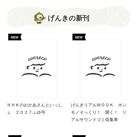
げんきの新刊
NEW
NEW
ＮＨＫのおかあさんといっし
げんきリアルＭＯＯＫ ホン
ょ ２０２７ふゆ号
モノそっくり！ 開く！ リ
アルサウンドゴミ収集車