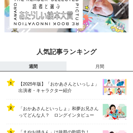
人気記事ランキング
週間
月間
1
【2025年版】「おかあさんといっしょ」
出演者・キャラクター紹介
2
「おかあさんといっしょ」和夢お兄さん
ってどんな人？ ロングインタビュー
「まやお姉さん」は抜群の歌唱力！
3