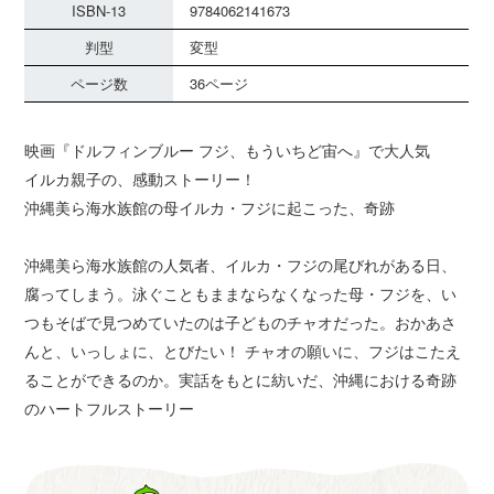
ISBN-13
9784062141673
判型
変型
ページ数
36ページ
映画『ドルフィンブルー フジ、もういちど宙へ』で大人気
イルカ親子の、感動ストーリー！
沖縄美ら海水族館の母イルカ・フジに起こった、奇跡
沖縄美ら海水族館の人気者、イルカ・フジの尾びれがある日、
腐ってしまう。泳ぐこともままならなくなった母・フジを、い
つもそばで見つめていたのは子どものチャオだった。おかあさ
んと、いっしょに、とびたい！ チャオの願いに、フジはこたえ
ることができるのか。実話をもとに紡いだ、沖縄における奇跡
のハートフルストーリー