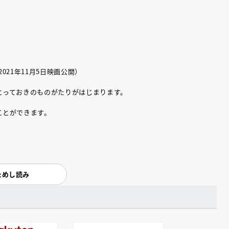
21年11月5日映画公開）
とっておきのものがたりがはじまります。
ことができます。
ためし読み