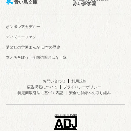
青い鳥文庫
赤い夢学園
ボンボンアカデミー
ディズニーファン
講談社の学習まんが 日本の歴史
本とあそぼう 全国訪問おはなし隊
お問い合わせ
利用規約
広告掲載について
プライバシーポリシー
特定商取引法に基づく表記
安全な付録への取り組み