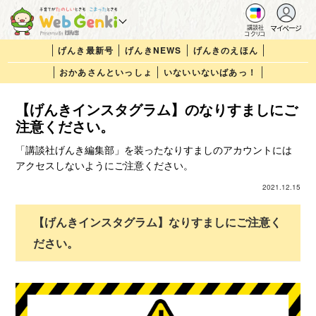
マイページ
講談社
コクリコ
げんき最新号
げんきNEWS
げんきのえほん
おかあさんといっしょ
いないいないばあっ！
【げんきインスタグラム】のなりすましにご
注意ください。
「講談社げんき編集部」を装ったなりすましのアカウントには
アクセスしないようにご注意ください。
2021.12.15
【げんきインスタグラム】なりすましにご注意く
ださい。