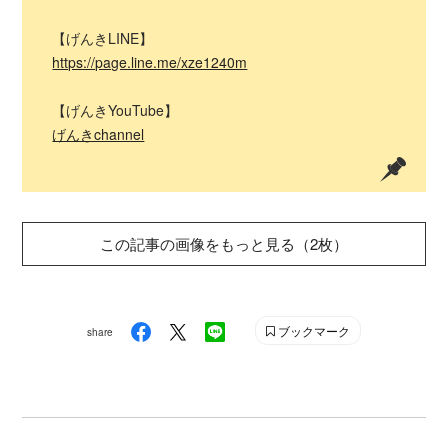
【げんきLINE】
https://page.line.me/xze1240m
【げんきYouTube】
げんきchannel
この記事の画像をもっと見る（2枚）
ブックマーク
share