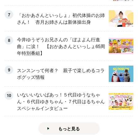
「おかあさんといっしょ」初代体操のお姉
さん！ 杏月お姉さんは新体操出身
今井ゆうぞうお兄さんの「ぼよよん行進
曲」に涙！ 【おかあさんといっしょ65周
年特別番組】
スンスンって何者？ 親子で楽しめるコラ
ボグッズ情報
いないいないばあっ！５代目ゆうなちゃ
ん・６代目ゆきちゃん・７代目はるちゃん
スペシャルインタビュー
もっと見る