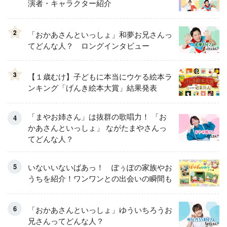
演者・キャラクター紹介
2
「おかあさんといっしょ」和夢お兄さんっ
てどんな人？ ロングインタビュー
3
【１歳むけ】子どもに本当にウケる絵本ラ
ンキング「げんき絵本大賞」結果発表
「まやお姉さん」は抜群の歌唱力！ 「お
かあさんといっしょ」 ながたまやさんっ
てどんな人？
いないいないばあっ！ ぽぅぽの家族やお
うちを紹介！ワンワンとの出会いの瞬間も
「おかあさんといっしょ」ゆういちろうお
兄さんってどんな人？