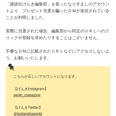
「講談社げんき編集部」を装ったなりすましのアカウン
トより、プレゼント当選を騙ったＤＭが送信されている
ことが判明しました。
実際に当選された場合、編集部から特定のＵＲＬへのク
リックや登録を求めたりすることはございません。
不審なＤＭに記載されたＵＲＬなどにアクセスしないよ
う、お願いいたします。
こちらが正しいアカウントになります。
【げんきInstagram】
genki_magazine
【げんきTwitter】
＠kodanshagenki