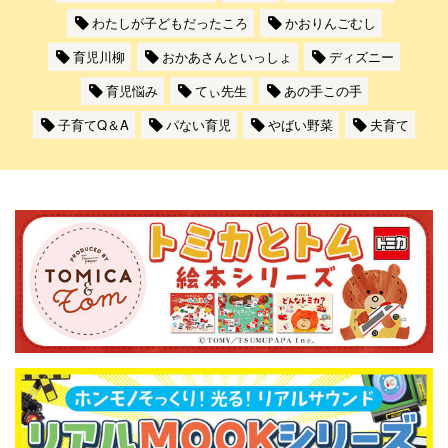
わたしが子どもだったころ
かおりんごむし
育児川柳
おかあさんといっしょ
ディズニー
育児悩み
てぃ先生
あの手この手
子育てQ＆A
パない育児
やばい野菜
夫育て