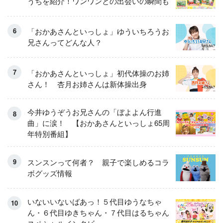
うちを紹介！ワンワンとの出会いの瞬間も
「おかあさんといっしょ」ゆういちろうお
兄さんってどんな人？
「おかあさんといっしょ」初代体操のお姉
さん！ 杏月お姉さんは新体操出身
今井ゆうぞうお兄さんの「ぼよよん行進
曲」に涙！ 【おかあさんといっしょ65周
年特別番組】
スンスンって何者？ 親子で楽しめるコラ
ボグッズ情報
いないいないばあっ！５代目ゆうなちゃ
ん・６代目ゆきちゃん・７代目はるちゃん