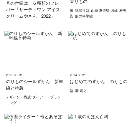
乗りもの
号の付録は、６種類のフレー
バー「サーティワン アイス
編: 講談社監: 山崎 友也監: 種山 雅夫
クリームやさん 2022」
監: 船の科学館
2021.03.12
2024.06.21
のりものシールずかん 新幹
はじめてのずかん のりもの
線と特急
監: 瀧 靖之
デザイン・構成: ダイアートプラン
ニング