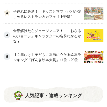
子連れに最適！ キッズとママ・パパが楽
3
しめるレストラン＆カフェ〔上野篇〕
全部解けたらジョージマニア！ 「おさる
のジョージ」キャラクターの名前わかるか
な？
【２歳むけ】子どもに本当にウケる絵本ラ
ンキング「げんき絵本大賞」11位～20位
人気記事・連載ランキング