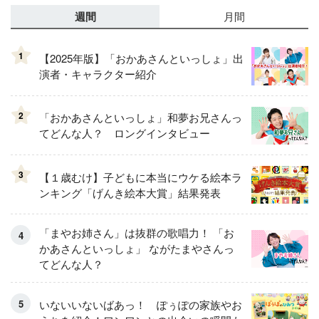
週間
月間
1
【2025年版】「おかあさんといっしょ」出
演者・キャラクター紹介
2
「おかあさんといっしょ」和夢お兄さんっ
てどんな人？ ロングインタビュー
3
【１歳むけ】子どもに本当にウケる絵本ラ
ンキング「げんき絵本大賞」結果発表
「まやお姉さん」は抜群の歌唱力！ 「お
かあさんといっしょ」 ながたまやさんっ
てどんな人？
いないいないばあっ！ ぽぅぽの家族やお