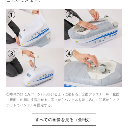
①車体の頭にカバーを引っ掛けるように被せる。②面ファスナーを「腹面
→後面」の順に接着させる。③上からハンドルを差し込む。④底からノブ
ナットでハンドルを固定する。
すべての画像を見る（全9枚）