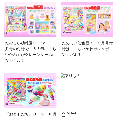
たのしい幼稚園11・12・１
たのしい幼稚園７・８月号付
月号の付録で、大人気の「ち
録は、「ちいかわガシャポ
いかわ」がクレーンゲームに
ン」だよ！
なったよ！
2017.11.22
「おともだち」８・９・10月