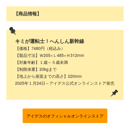
【商品情報】
キミが運転士！へんしん新幹線
【価格】7480円（税込み）
【製品寸法】Ｗ205×Ｌ485×Ｈ312mm
【対象年齢】１歳～５歳未満
【制限体重】20kgまで
【地上から座面までの高さ】220mm
2025年１月24日～アイデス公式オンラインストア発売
アイデスのオフィシャルオンラインストア