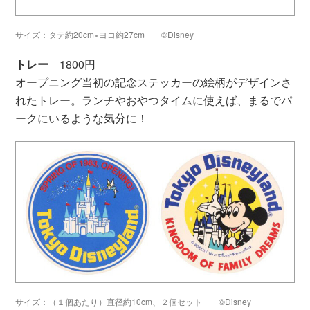
サイズ：タテ約20cm×ヨコ約27cm ©Disney
トレー
1800円
オープニング当初の記念ステッカーの絵柄がデザインさ
れたトレー。ランチやおやつタイムに使えば、まるでパ
ークにいるような気分に！
サイズ：（１個あたり）直径約10cm、２個セット ©Disney