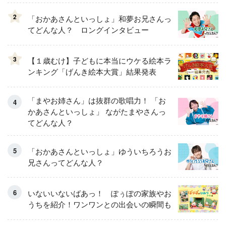
2
「おかあさんといっしょ」和夢お兄さんっ
てどんな人？ ロングインタビュー
3
【１歳むけ】子どもに本当にウケる絵本ラ
ンキング「げんき絵本大賞」結果発表
「まやお姉さん」は抜群の歌唱力！ 「お
かあさんといっしょ」 ながたまやさんっ
てどんな人？
「おかあさんといっしょ」ゆういちろうお
兄さんってどんな人？
いないいないばあっ！ ぽぅぽの家族やお
うちを紹介！ワンワンとの出会いの瞬間も