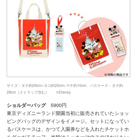
サイズ：タテ約29cm×ヨコ約20cm×マチ約10cm、パスケース：タテ約
28cm（ストラップ含む） ©Disney
ショルダーバッグ
5900円
東京ディズニーランド開園当初に販売されていたショッ
ピングバッグのデザインをイメージ。セットになってい
るパスケースは、かつて入園券などを入れたチケットホ
ルダーがモチーフ。当時はミッキーマウスのほかにもい