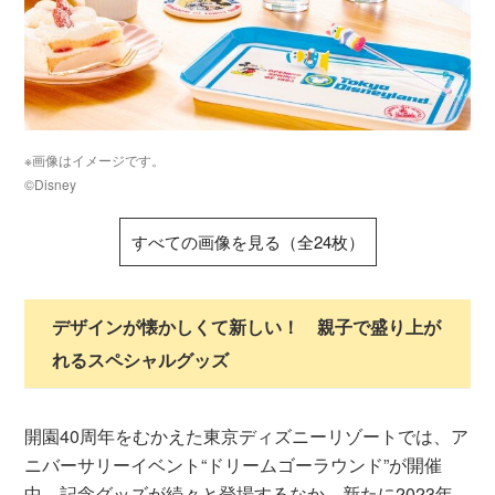
※画像はイメージです。
©Disney
すべての画像を見る（全24枚）
デザインが懐かしくて新しい！ 親子で盛り上が
れるスペシャルグッズ
開園40周年をむかえた東京ディズニーリゾートでは、ア
ニバーサリーイベント“ドリームゴーラウンド”が開催
中。記念グッズが続々と登場するなか、新たに2023年