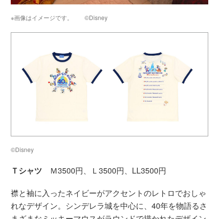
※画像はイメージです。 ©Disney
©Disney
Ｔシャツ
Ｍ3500円、Ｌ3500円、LL3500円
襟と袖に入ったネイビーがアクセントのレトロでおしゃ
れなデザイン。シンデレラ城を中心に、40年を物語るさ
まざまなミッキーマウスがラウンドで描かれたデザイン