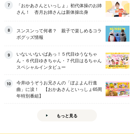
「おかあさんといっしょ」初代体操のお姉
さん！ 杏月お姉さんは新体操出身
スンスンって何者？ 親子で楽しめるコラ
ボグッズ情報
いないいないばあっ！５代目ゆうなちゃ
ん・６代目ゆきちゃん・７代目はるちゃん
スペシャルインタビュー
今井ゆうぞうお兄さんの「ぼよよん行進
曲」に涙！ 【おかあさんといっしょ65周
年特別番組】
もっと見る