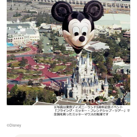
©Disney