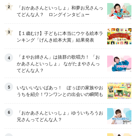
2
「おかあさんといっしょ」和夢お兄さんっ
てどんな人？ ロングインタビュー
3
【１歳むけ】子どもに本当にウケる絵本ラ
ンキング「げんき絵本大賞」結果発表
「まやお姉さん」は抜群の歌唱力！ 「お
かあさんといっしょ」 ながたまやさんっ
てどんな人？
いないいないばあっ！ ぽぅぽの家族やお
うちを紹介！ワンワンとの出会いの瞬間も
「おかあさんといっしょ」ゆういちろうお
兄さんってどんな人？