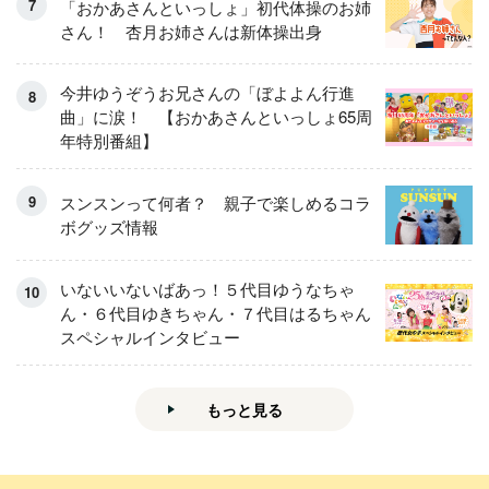
「おかあさんといっしょ」初代体操のお姉
さん！ 杏月お姉さんは新体操出身
今井ゆうぞうお兄さんの「ぼよよん行進
曲」に涙！ 【おかあさんといっしょ65周
年特別番組】
スンスンって何者？ 親子で楽しめるコラ
ボグッズ情報
いないいないばあっ！５代目ゆうなちゃ
ん・６代目ゆきちゃん・７代目はるちゃん
スペシャルインタビュー
もっと見る