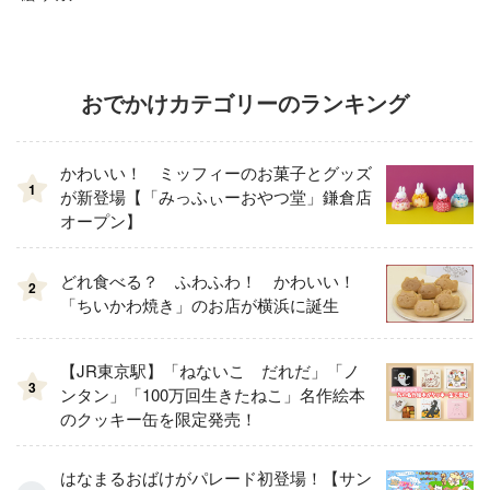
おでかけカテゴリーのランキング
かわいい！ ミッフィーのお菓子とグッズ
1
が新登場【「みっふぃーおやつ堂」鎌倉店
オープン】
どれ食べる？ ふわふわ！ かわいい！
2
「ちいかわ焼き」のお店が横浜に誕生
【JR東京駅】「ねないこ だれだ」「ノ
3
ンタン」「100万回生きたねこ」名作絵本
のクッキー缶を限定発売！
はなまるおばけがパレード初登場！【サン