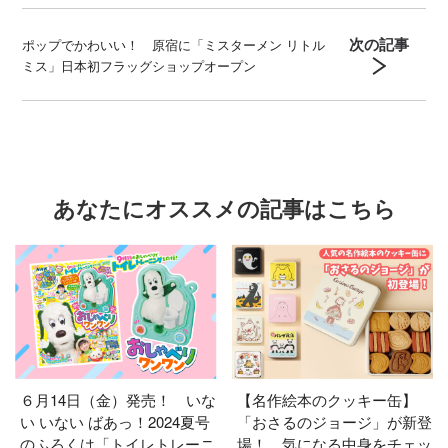
次の記事
ポップでかわいい！ 原宿に「ミスターメン リトル
ミス」日本初フラッグショップオープン
あなたにオススメの記事はこちら
６月14日（金）発売！ いな
【名作絵本のクッキー缶】
い いない ばあっ！2024夏号
「おさるのジョージ」が新登
のふろくは「トイレトレーニ
場！ 気になる中身をチェッ