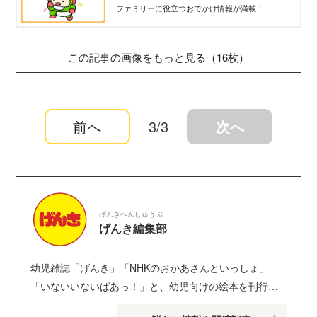
ファミリーに役立つおでかけ情報が満載！
この記事の画像をもっと見る（16枚）
前へ
3/3
次へ
げんきへんしゅうぶ
げんき編集部
幼児雑誌「げんき」「NHKのおかあさんといっしょ」
「いないいないばあっ！」と、幼児向けの絵本を刊行し
ている講談社げんき編集部のサイトです。１・２・３歳