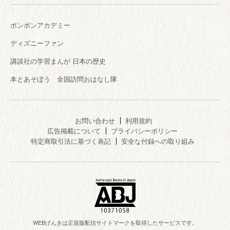
ボンボンアカデミー
ディズニーファン
講談社の学習まんが 日本の歴史
本とあそぼう 全国訪問おはなし隊
お問い合わせ
利用規約
広告掲載について
プライバシーポリシー
特定商取引法に基づく表記
安全な付録への取り組み
WEBげんきは正規版配信サイトマークを取得したサービスです。