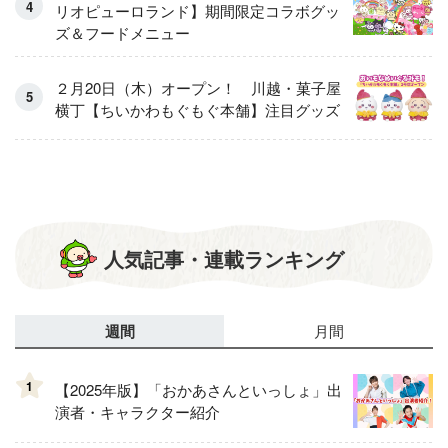
リオピューロランド】期間限定コラボグッ
ズ＆フードメニュー
２月20日（木）オープン！ 川越・菓子屋
横丁【ちいかわもぐもぐ本舗】注目グッズ
人気記事・連載ランキング
週間
月間
1
【2025年版】「おかあさんといっしょ」出
演者・キャラクター紹介