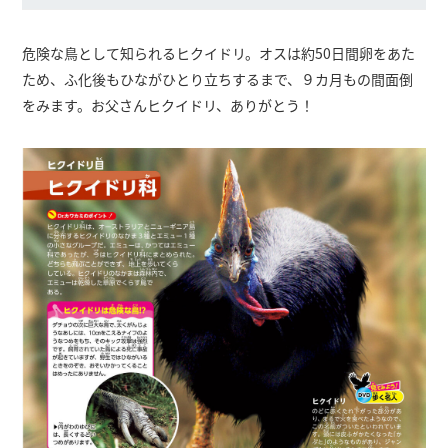
危険な鳥として知られるヒクイドリ。オスは約50日間卵をあた
ため、ふ化後もひながひとり立ちするまで、９カ月もの間面倒
をみます。お父さんヒクイドリ、ありがとう！