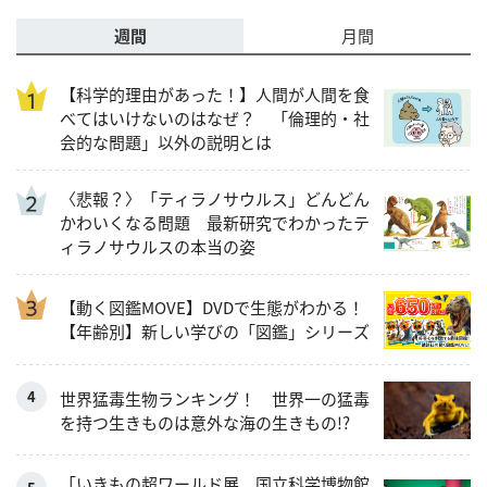
週間
月間
【科学的理由があった！】人間が人間を食
べてはいけないのはなぜ？ 「倫理的・社
会的な問題」以外の説明とは
〈悲報？〉「ティラノサウルス」どんどん
かわいくなる問題 最新研究でわかったテ
ィラノサウルスの本当の姿
【動く図鑑MOVE】DVDで生態がわかる！
【年齢別】新しい学びの「図鑑」シリーズ
世界猛毒生物ランキング！ 世界一の猛毒
を持つ生きものは意外な海の生きもの!?
「いきもの超ワールド展 国立科学博物館