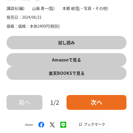
講談社(編) 山極 寿一(監) 本郷 峻(監・写真・その他)
発売日：
2024/06/21
価格：
価格：本体2400円(税別)
試し読み
Amazonで見る
楽天BOOKSで見る
前へ
1/2
次へ
ブックマーク
share