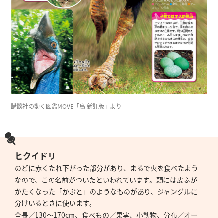
講談社の動く図鑑MOVE「鳥 新訂版」より
ヒクイドリ
のどに赤くたれ下がった部分があり、まるで火を食べたよう
なので、この名前がついたといわれています。頭には皮ふが
かたくなった「かぶと」のようなものがあり、ジャングルに
分けいるときに使います。
全長／130～170cm、食べもの／果実、小動物、分布／オー