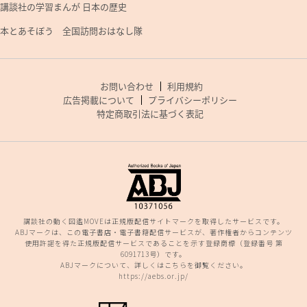
講談社の学習まんが 日本の歴史
本とあそぼう 全国訪問おはなし隊
お問い合わせ
利用規約
広告掲載について
プライバシーポリシー
特定商取引法に基づく表記
講談社の動く図鑑MOVEは正規版配信サイトマークを取得したサービスです。
ABJマークは、この電子書店・電子書籍配信サービスが、著作権者からコンテンツ
使用許諾を得た正規版配信サービスであることを示す登録商標（登録番号 第
6091713号）です。
ABJマークについて、詳しくはこちらを御覧ください。
https://aebs.or.jp/