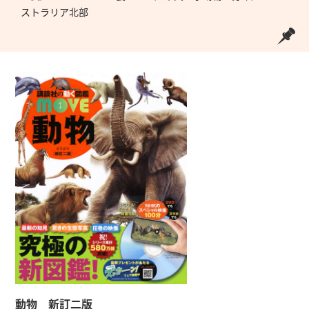
ストラリア北部
動物 新訂二版