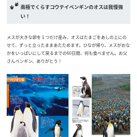
南極でくらすコウテイペンギンのオスは我慢強
い！
メスが大きな卵を１つだけ産み、オスはたまごをあしの上にの
せて、ずっと立ったままあたためます。ひなが帰り、メスがおな
かをいっぱいにして戻るまでの60日間、何も食べません。お父
さんペンギン、ありがとう！