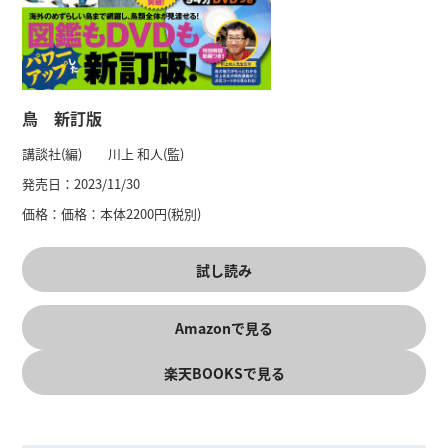
鳥 新訂版
講談社(編) 川上 和人(監)
発売日：
2023/11/30
価格：
価格：本体2200円(税別)
試し読み
Amazonで見る
楽天BOOKSで見る