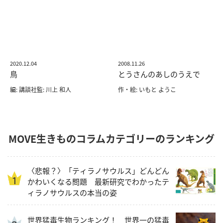
2020.12.04
2008.11.26
鳥
とうさんのあしのうえで
編: 講談社監: 川上 和人
作・絵: いもと ようこ
MOVE生きものコラムカテゴリーのランキング
〈悲報？〉「ティラノサウルス」どんどん
かわいくなる問題 最新研究でわかったテ
ィラノサウルスの本当の姿
世界猛毒生物ランキング！ 世界一の猛毒