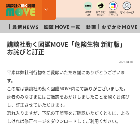
マイページ
MOVE
おでかけ
講談社
ラボ
MOVE
コクリコ
講談社動く図鑑MOVE「危険生物 新訂版」
お詫びと訂正
2022.04.07
平素は弊社刊行物をご愛顧いただき誠にありがとうございま
す。
この度は講談社の動く図鑑MOVE内にて誤りがございました。
読者のみなさまにはご迷惑をおかけしましたことを深くお詫び
し、訂正させていただきます。
恐れ入りますが、下記の正誤表をご確認いただくともに、よろ
しければ修正ページをダウンロードしてご利用ください。