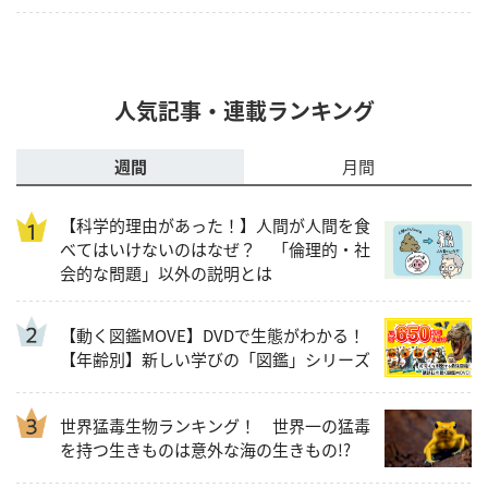
人気記事・連載ランキング
週間
月間
【科学的理由があった！】人間が人間を食
べてはいけないのはなぜ？ 「倫理的・社
会的な問題」以外の説明とは
【動く図鑑MOVE】DVDで生態がわかる！
【年齢別】新しい学びの「図鑑」シリーズ
世界猛毒生物ランキング！ 世界一の猛毒
を持つ生きものは意外な海の生きもの!?