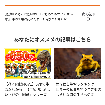
次の記事
講談社の動く図鑑 MOVE『はじめてのずかん さか
な』 帯の価格表記に関するお詫びとお知らせ
あなたにオススメの記事はこちら
【動く図鑑MOVE】DVDで生
世界猛毒生物ランキング！
態がわかる！【年齢別】新し
世界一の猛毒を持つ生きもの
い学びの「図鑑」シリーズ
は意外な海の生きもの!?