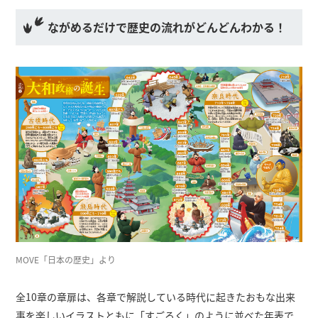
ながめるだけで歴史の流れがどんどんわかる！
MOVE「日本の歴史」より
全10章の章扉は、各章で解説している時代に起きたおもな出来
事を楽しいイラストともに「すごろく」のように並べた年表で