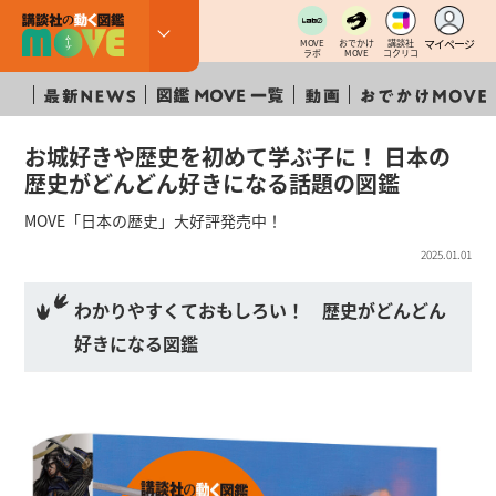
マイページ
MOVE
おでかけ
講談社
ラボ
MOVE
コクリコ
お城好きや歴史を初めて学ぶ子に！ 日本の
歴史がどんどん好きになる話題の図鑑
MOVE「日本の歴史」大好評発売中！
2025.01.01
わかりやすくておもしろい！ 歴史がどんどん
好きになる図鑑