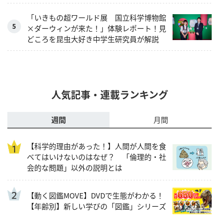
「いきもの超ワールド展 国立科学博物館
×ダーウィンが来た！」体験レポート！見
どころを昆虫大好き中学生研究員が解説
人気記事・連載ランキング
週間
月間
【科学的理由があった！】人間が人間を食
べてはいけないのはなぜ？ 「倫理的・社
会的な問題」以外の説明とは
【動く図鑑MOVE】DVDで生態がわかる！
【年齢別】新しい学びの「図鑑」シリーズ