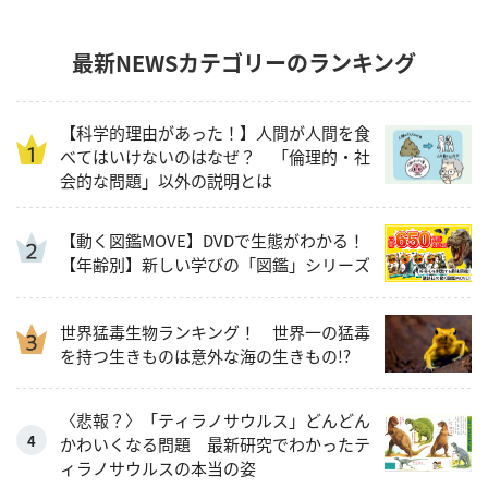
最新NEWSカテゴリーのランキング
【科学的理由があった！】人間が人間を食
べてはいけないのはなぜ？ 「倫理的・社
会的な問題」以外の説明とは
【動く図鑑MOVE】DVDで生態がわかる！
【年齢別】新しい学びの「図鑑」シリーズ
世界猛毒生物ランキング！ 世界一の猛毒
を持つ生きものは意外な海の生きもの!?
〈悲報？〉「ティラノサウルス」どんどん
かわいくなる問題 最新研究でわかったテ
ィラノサウルスの本当の姿