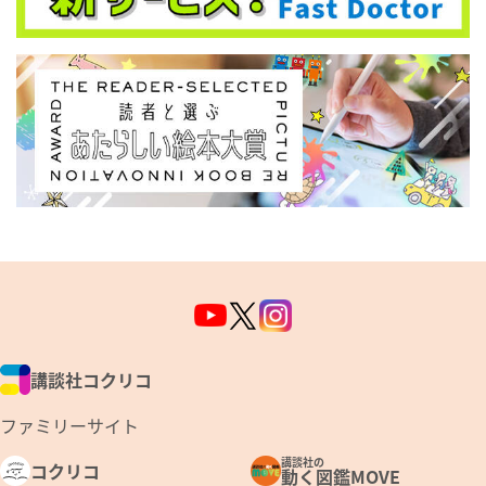
講談社コクリコ
ファミリーサイト
講談社の
コクリコ
動く図鑑MOVE