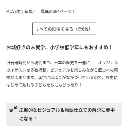
MOVE史上最厚！ 驚異の384ページ！
すべての画像を見る（全6枚）
お城好きの未就学、小学校低学年にもおすすめ！
旧石器時代から現代まで、日本の歴史を一冊に！ オリジナル
のイラストを多数掲載、ビジュアルを楽しみながら歴史への興
味が深まります。漢字にはふりがながついているので、歴史に
はじめて触れる子どもたちにもぴったり！
圧倒的なビジュアル＆物語仕立ての解説に夢中
になる！