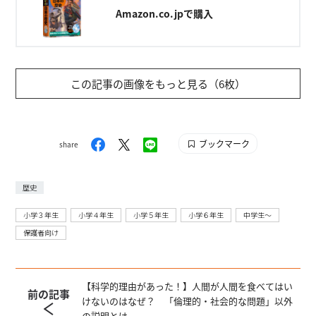
Amazon.co.jpで購入
この記事の画像をもっと見る（6枚）
ブックマーク
share
歴史
小学３年生
小学４年生
小学５年生
小学６年生
中学生〜
保護者向け
【科学的理由があった！】人間が人間を食べてはい
前の記事
けないのはなぜ？ 「倫理的・社会的な問題」以外
の説明とは