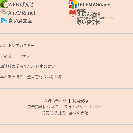
WEB げんき
TELEMAGA.net
講談社
Aneひめ.net
えほん通信
はやみねかおる FAN CLUB
青い鳥文庫
赤い夢学園
ボンボンアカデミー
ディズニーファン
講談社の学習まんが 日本の歴史
本とあそぼう 全国訪問おはなし隊
お問い合わせ
利用規約
広告掲載について
プライバシーポリシー
特定商取引法に基づく表記