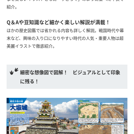
紹介。
Q＆Aや豆知識など細かく楽しい解説が満載！
ほかの歴史図鑑では省かれる内容も詳しく解説。戦国時代や幕
末など、興味の入り口になりやすい時代の人気・重要人物は超
美麗イラストで徹底紹介。
細密な想像図で図解！ ビジュアルとして印象
に残る！