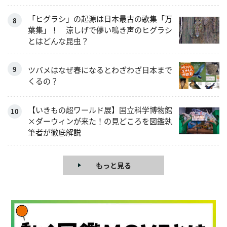
「ヒグラシ」の起源は日本最古の歌集「万
葉集」！ 涼しげで儚い鳴き声のヒグラシ
とはどんな昆虫？
ツバメはなぜ春になるとわざわざ日本まで
くるの？
【いきもの超ワールド展】国立科学博物館
×ダーウィンが来た！の見どころを図鑑執
筆者が徹底解説
もっと見る