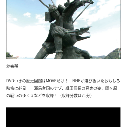
源義経
DVDつきの歴史図鑑はMOVEだけ！ NHKが選び抜いたおもしろ
映像は必見！ 邪馬台国のナゾ、織田信長の真実の姿、関ヶ原
の戦いのゆくえなどを収録！（収録分数は71分）