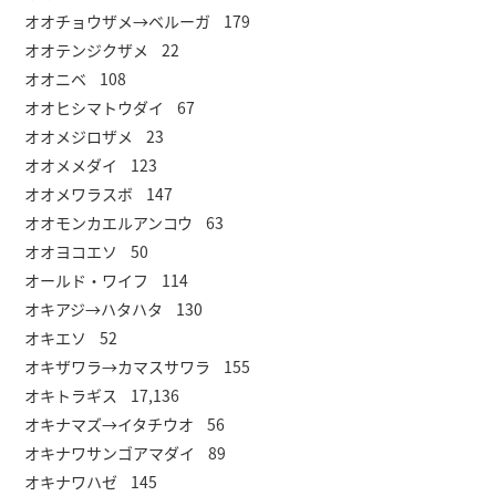
オオチョウザメ→ベルーガ 179
オオテンジクザメ 22
オオニベ 108
オオヒシマトウダイ 67
オオメジロザメ 23
オオメメダイ 123
オオメワラスボ 147
オオモンカエルアンコウ 63
オオヨコエソ 50
オールド・ワイフ 114
オキアジ→ハタハタ 130
オキエソ 52
オキザワラ→カマスサワラ 155
オキトラギス 17,136
オキナマズ→イタチウオ 56
オキナワサンゴアマダイ 89
オキナワハゼ 145