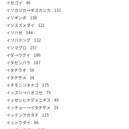
イセゴイ 46
イソカジカ→ギスカジカ 131
イソギンポ 138
イソスズメダイ 121
イソハゼ 144
イソバテング 132
イソマグロ 157
イダ→ウグイ 186
イタセンパラ 187
イタチウオ 56
イタチザメ 24
イチモンジタナゴ 175
イッスン→ハオコゼ 79
イッセンヒナデメニギス 49
イッチョー→イタチザメ 24
イッテンアカタチ 115
イットウダイ 66