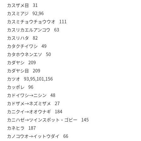
カスザメ目 31
カスミアジ 92,96
カスミチョウチョウウオ 111
カスリカエルアンコウ 63
カスリハタ 82
カタクチイワシ 49
カタホウネンエソ 50
カダヤシ 209
カダヤシ目 209
カツオ 93,95,101,156
カッポレ 96
カドイワシ→ニシン 48
カドザメ→ネズミザメ 27
カニクイ→オオウナギ 184
カニハゼ→ツインスポット・ゴビー 145
カネヒラ 187
カノコウオ→イットウダイ 66