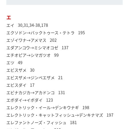
エ
エイ 30,31,34-38,178
エクソドン→バックトゥース・テトラ 195
エゾイワナ→アメマス 202
エダアンコウ→ミシマオコゼ 137
エチオピア→シマガツオ 99
エツ 49
エビスザメ 30
エビスザメ→ジンベエザメ 21
エビスダイ 17
エビナカジカ→アカドンコ 131
エボダイ→イボダイ 123
エレクトリック・イール→デンキウナギ 198
エレクトリック・キャットフィッシュ→デンキナマズ 197
エレファントノーズ・フィッシュ 181