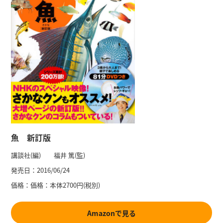
魚 新訂版
講談社(編) 福井 篤(監)
発売日：
2016/06/24
価格：
価格：本体2700円(税別)
Amazonで見る