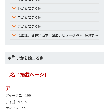
レから始まる魚
ロから始まる魚
ワから始まる魚
魚図鑑、各種発売中！図鑑デビューはMOVEがおすすめ！
アから始まる魚
【名／掲載ページ】
ア
アイ→アユ 199
アイゴ 92,151
アイザメ 29