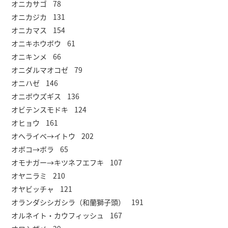
オニカサゴ 78
オニカジカ 131
オニカマス 154
オニキホウボウ 61
オニキンメ 66
オニダルマオコゼ 79
オニハゼ 146
オニボウズギス 136
オビテンスモドキ 124
オヒョウ 161
オヘライベ→イトウ 202
オボコ→ボラ 65
オモナガー→キツネフエフキ 107
オヤニラミ 210
オヤビッチャ 121
オランダシシガシラ（和蘭獅子頭） 191
オルネイト・カウフィッシュ 167