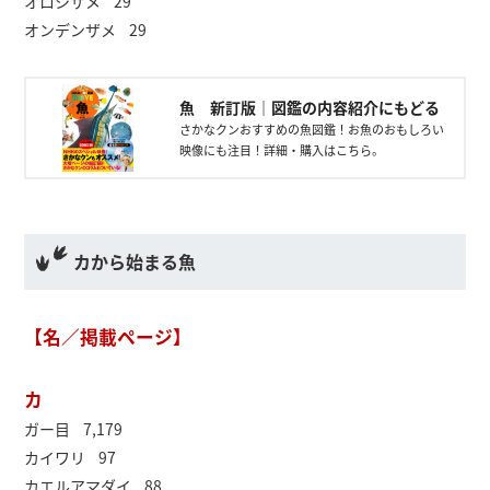
オロシザメ 29
オンデンザメ 29
魚 新訂版｜図鑑の内容紹介にもどる
さかなクンおすすめの魚図鑑！お魚のおもしろい
映像にも注目！詳細・購入はこちら。
カから始まる魚
【名／掲載ページ】
カ
ガー目 7,179
カイワリ 97
カエルアマダイ 88