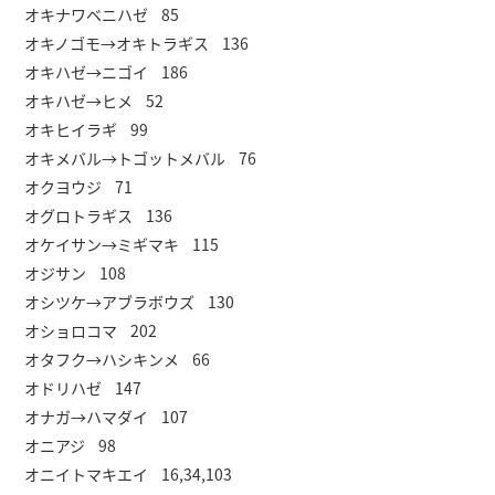
オキナワベニハゼ 85
オキノゴモ→オキトラギス 136
オキハゼ→ニゴイ 186
オキハゼ→ヒメ 52
オキヒイラギ 99
オキメバル→トゴットメバル 76
オクヨウジ 71
オグロトラギス 136
オケイサン→ミギマキ 115
オジサン 108
オシツケ→アブラボウズ 130
オショロコマ 202
オタフク→ハシキンメ 66
オドリハゼ 147
オナガ→ハマダイ 107
オニアジ 98
オニイトマキエイ 16,34,103