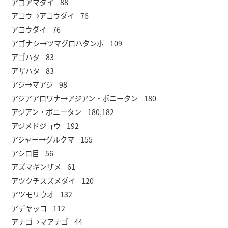
アゴアマダイ 88
アコウ→アコウダイ 76
アコウダイ 76
アゴナシ→ツマグロハタンポ 109
アゴハタ 83
アザハタ 83
アジ→マアジ 98
アジアアロワナ→アジアン・ボニータン 180
アジアン・ボニータン 180,182
アジメドジョウ 192
アジャー→グルクマ 155
アシロ目 56
アズマギンザメ 61
アツクチスズメダイ 120
アツモリウオ 132
アデヤッコ 112
アナゴ→マアナゴ 44