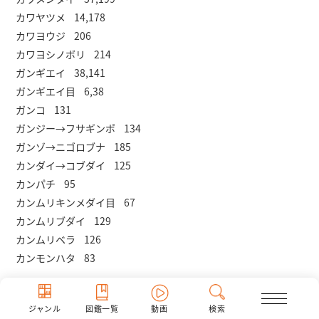
カワヤツメ 14,178
カワヨウジ 206
カワヨシノボリ 214
ガンギエイ 38,141
ガンギエイ目 6,38
ガンコ 131
ガンジー→フサギンポ 134
ガンゾ→ニゴロブナ 185
カンダイ→コブダイ 125
カンパチ 95
カンムリキンメダイ目 67
カンムリブダイ 129
カンムリベラ 126
カンモンハタ 83
ジャンル
図鑑一覧
動画
検索