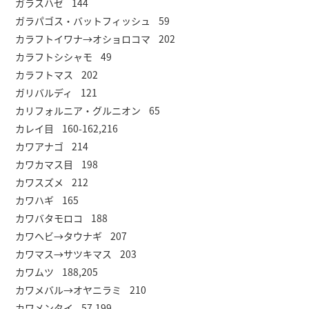
ガラスハゼ 144
ガラパゴス・バットフィッシュ 59
カラフトイワナ→オショロコマ 202
カラフトシシャモ 49
カラフトマス 202
ガリバルディ 121
カリフォルニア・グルニオン 65
カレイ目 160-162,216
カワアナゴ 214
カワカマス目 198
カワスズメ 212
カワハギ 165
カワバタモロコ 188
カワヘビ→タウナギ 207
カワマス→サツキマス 203
カワムツ 188,205
カワメバル→オヤニラミ 210
カワメンタイ 57,199