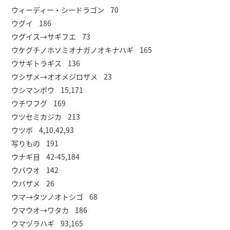
ウィーディー・シードラゴン 70
ウグイ 186
ウグイス→サギフエ 73
ウケグチノホソミオナガノオキナハギ 165
ウサギトラギス 136
ウシザメ→オオメジロザメ 23
ウシマンボウ 15,171
ウチワフグ 169
ウツセミカジカ 213
ウツボ 4,10,42,93
写りもの 191
ウナギ目 42-45,184
ウバウオ 142
ウバザメ 26
ウマ→タツノオトシゴ 68
ウマウオ→ワタカ 186
ウマヅラハギ 93,165