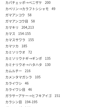
カパチェッポ→ベニザケ 200
カペリン→カラフトシシャモ 49
ガマアンコウ 58
ガマアンコウ目 58
カマキリ 204,213
カマス 154-155
カマスサワラ 155
カマツカ 185
カミソリウオ 72
カミソリウナギ→ギンポ 135
カミナリウオ→ハタハタ 130
カムルチー 216
カメンタマガシラ 105
カライワシ 46
カライワシ目 46
ガラサーアケー→ヒフキアイゴ 151
カラシン目 194-195