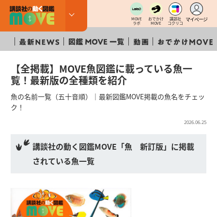
マイページ
MOVE
おでかけ
講談社
ラボ
MOVE
コクリコ
【全掲載】MOVE魚図鑑に載っている魚一
覧！最新版の全種類を紹介
魚の名前一覧（五十音順）｜最新図鑑MOVE掲載の魚名をチェッ
ク！
2026.06.25
講談社の動く図鑑MOVE「魚 新訂版」に掲載
されている魚一覧