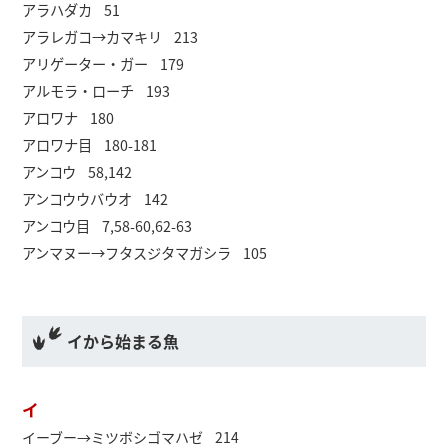
アラハダカ 51
アラレガコ→カマキリ 213
アリゲーター・ガー 179
アルモラ・ローチ 193
アロワナ 180
アロワナ目 180-181
アンコウ 58,142
アンコウウバウオ 142
アンコウ目 7,58-60,62-63
アンマヌー→フタスジタマガシラ 105
イから始まる魚
イ
イーブー→ミツボシゴマハゼ 214