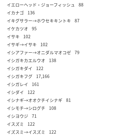
イエローヘッド・ジョーフィッシュ 88
イカナゴ 136
イキグサラー→ホウセキキントキ 87
イケカツオ 95
イサキ 102
イサギ→イサキ 102
イシアファー→オニダルマオコゼ 79
イシガキカエルウオ 138
イシガキダイ 122
イシガキフグ 17,166
イシガレイ 161
イシダイ 122
イシナギ→オオクチイシナギ 81
イシモチ→シログチ 108
イシヨウジ 71
イスズミ 122
イズスミ→イスズミ 122