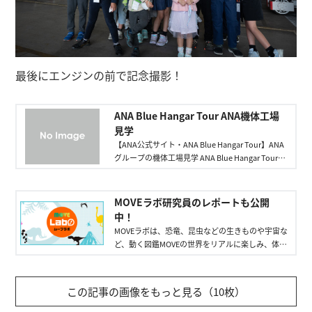
最後にエンジンの前で記念撮影！
ANA Blue Hangar Tour ANA機体工場
見学
【ANA公式サイト・ANA Blue Hangar Tour】ANA
グループの機体工場見学 ANA Blue Hangar Tourに
ついてご覧になれます。
MOVEラボ研究員のレポートも公開
中！
MOVEラボは、恐竜、昆虫などの生きものや宇宙な
ど、動く図鑑MOVEの世界をリアルに楽しみ、体験
し、その結果を読者のみなさんに向かって発信す
る研究所（＝読者組織）です。
この記事の画像をもっと見る（10枚）