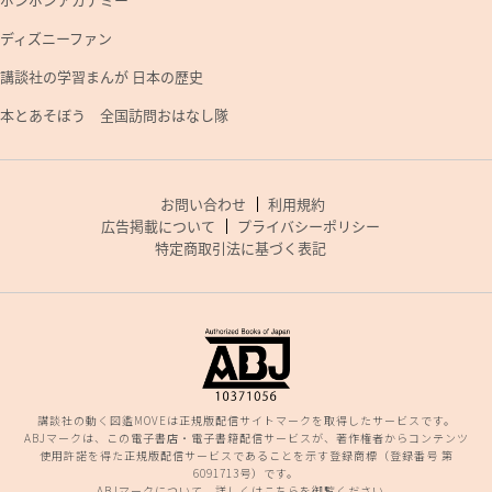
ディズニーファン
講談社の学習まんが 日本の歴史
本とあそぼう 全国訪問おはなし隊
お問い合わせ
利用規約
広告掲載について
プライバシーポリシー
特定商取引法に基づく表記
講談社の動く図鑑MOVEは正規版配信サイトマークを取得したサービスです。
ABJマークは、この電子書店・電子書籍配信サービスが、著作権者からコンテンツ
使用許諾を得た正規版配信サービスであることを示す登録商標（登録番号 第
6091713号）です。
ABJマークについて、詳しくはこちらを御覧ください。