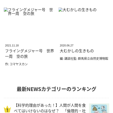
2021.11.18
2020.06.27
フライングメジャー号 世界
大むかしの生きもの
一周 空の旅
編: 講談社監: 群馬県立自然史博物館
作: コマヤスカン
最新NEWSカテゴリーのランキング
【科学的理由があった！】人間が人間を食
べてはいけないのはなぜ？ 「倫理的・社