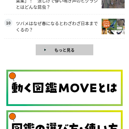
葉集」！ 涼しげで儚い鳴き声のヒグラシ
とはどんな昆虫？
ツバメはなぜ春になるとわざわざ日本まで
くるの？
もっと見る