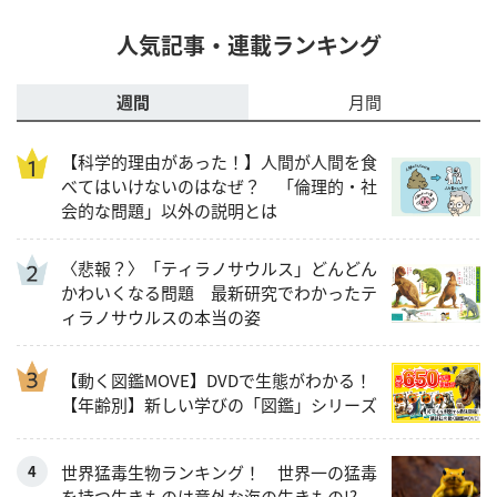
人気記事・連載ランキング
週間
月間
【科学的理由があった！】人間が人間を食
べてはいけないのはなぜ？ 「倫理的・社
会的な問題」以外の説明とは
〈悲報？〉「ティラノサウルス」どんどん
かわいくなる問題 最新研究でわかったテ
ィラノサウルスの本当の姿
【動く図鑑MOVE】DVDで生態がわかる！
【年齢別】新しい学びの「図鑑」シリーズ
世界猛毒生物ランキング！ 世界一の猛毒
を持つ生きものは意外な海の生きもの!?