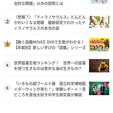
会的な問題」以外の説明とは
〈悲報？〉「ティラノサウルス」どんどん
かわいくなる問題 最新研究でわかったテ
ィラノサウルスの本当の姿
【動く図鑑MOVE】DVDで生態がわかる！
【年齢別】新しい学びの「図鑑」シリーズ
世界猛毒生物ランキング！ 世界一の猛毒
を持つ生きものは意外な海の生きもの!?
「いきもの超ワールド展 国立科学博物館
×ダーウィンが来た！」体験レポート！見
どころを昆虫大好き中学生研究員が解説