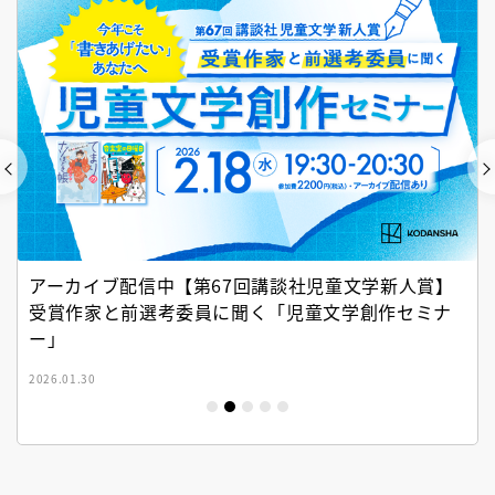
アーカイブ配信中【第67回講談社児童文学新人賞】
受賞作家と前選考委員に聞く「児童文学創作セミナ
ー」
2026.01.30