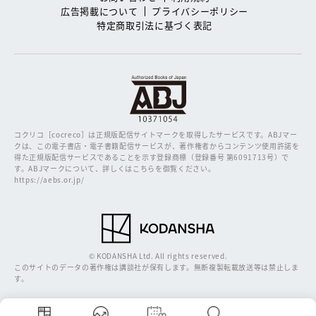
広告掲載について
プライバシーポリシー
特定商取引法に基づく表記
コクリコ［cocreco］は正規版配信サイトマークを取得したサービスです。
ABJマー
クは、この電子書店・電子書籍配信サービスが、著作権者からコンテンツ使用許諾を
得た正規版配信サービスであることを示す登録商標（登録番号 第6091713号）で
す。ABJマークについて、詳しくはこちらを御覧ください。
https://aebs.or.jp/
© KODANSHA Ltd. All rights reserved.
このサイトのデータの著作権は講談社が保有します。無断複製転載放送等は禁止しま
す。