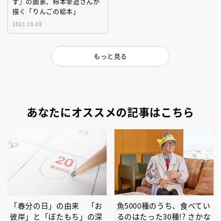
す』の画家、柿本幸造さんが
描く「りんごの絵本」
2021.10.08
もっと見る
あなたにオススメの記事はこちら
「春分の日」の由来 「お
魚5000種のうち、食べてい
彼岸」と「ぼたもち」の深
るのはたった30種!? さかな