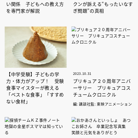
い関係 子どもへの教え方
クンが訴える“もったいなす
を専門家が解説
ぎ問題”の真相
【中学受験】子どもの学
2023.10.31
力・体力がアップ！ 受験
プリキュア２０周年アニバ
食事マイスターが教える
ーサリー プリキュアコス
「ベストな食事」「すすめ
チュームクロニクル
ない食材」
編: 講談社監: 東映アニメーション