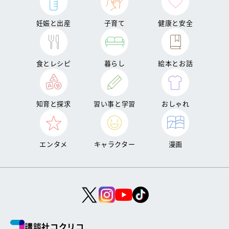
妊娠と出産
子育て
健康と安全
食とレシピ
暮らし
絵本とお話
知育と探求
習い事と学習
おしゃれ
エンタメ
キャラクター
漫画
講談社コクリコ