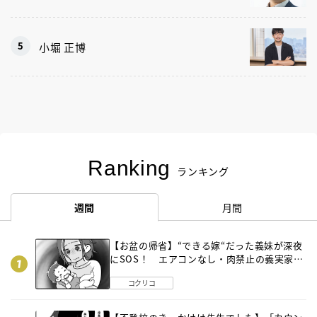
小堀 正博
Ranking
ランキング
週間
月間
【お盆の帰省】“できる嫁“だった義妹が深夜
にSOS！ エアコンなし・肉禁止の義実家ル
ールに変化が…〈後編〉
コクリコ