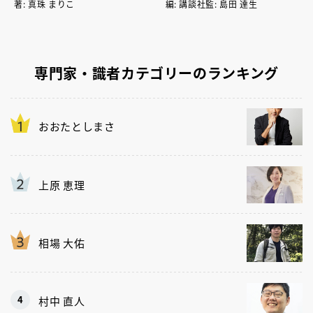
著: 真珠 まりこ
編: 講談社監: 島田 達生
専門家・識者カテゴリーのランキング
おおたとしまさ
上原 恵理
相場 大佑
村中 直人