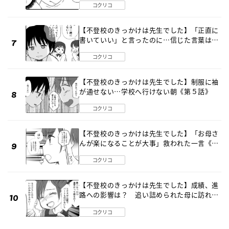
コクリコ
【不登校のきっかけは先生でした】「正直に
書いていい」と言ったのに…信じた言葉は噓
だった《第４話》
コクリコ
【不登校のきっかけは先生でした】制服に袖
が通せない…学校へ行けない朝《第５話》
コクリコ
【不登校のきっかけは先生でした】「お母さ
んが楽になることが大事」救われた一言《第
８話》
コクリコ
【不登校のきっかけは先生でした】成績、進
路への影響は？ 追い詰められた母に訪れた
転機《第７話》
コクリコ