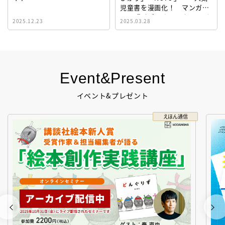
児童書を漫画化！ マンガサ
イト『ビブリオシリウス』誕
2025.12.23
2025.03.28
生！
Event&Present
イベント&プレゼント
えほん通信