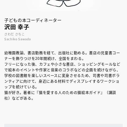
子どもの本コーディネーター
沢田 幸子
さわだ さちこ
Sachiko Sawada
幼稚園教諭、書店勤務を経て、出版社に勤める。書店の児童書コー
ナーを飾りつけを20年間続け、全国をまわる。
フリーになった後、カフェや小さな書店、ショッピングモールなど
で絵本のイベントや作家と音楽のコラボなどの企画を続けながら、
学校の図書館を楽しいスペースに変身させるため、司書や司書ボラ
ンティアに向けて、身近にある材料でディスプレイするワークショ
ップを続けている。
猫が好き。著者に『猫を愛する人のための猫絵本ガイド』（講談
社）などがある。