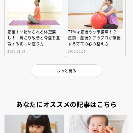
産後すぐ始められる体型戻
77%は産後うつ予備軍！？
し！ 肩こり改善と骨盤を意
産前・産後ケアのプロが伝授
識する正しい座り方
するママの心の整え方
2021.12.19
2021.12.15
もっと見る
あなたにオススメの記事はこちら