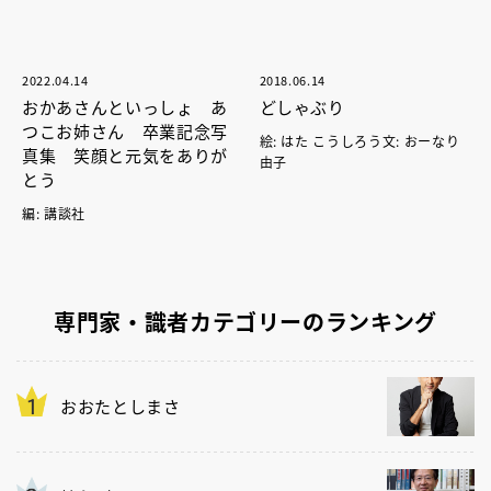
2022.04.14
2018.06.14
おかあさんといっしょ あ
どしゃぶり
つこお姉さん 卒業記念写
絵: はた こうしろう文: おーなり
真集 笑顔と元気をありが
由子
とう
編: 講談社
専門家・識者カテゴリーのランキング
おおたとしまさ