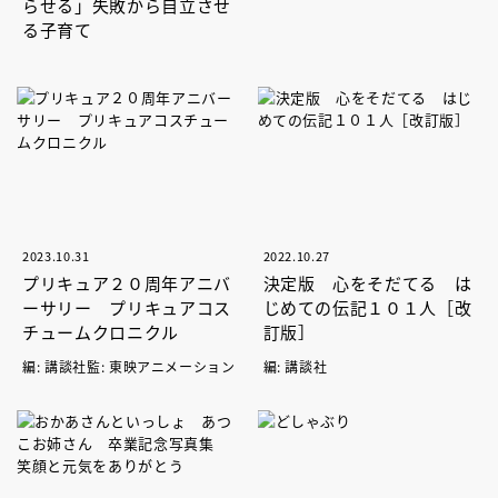
らせる」失敗から自立させ
る子育て
2023.10.31
2022.10.27
プリキュア２０周年アニバ
決定版 心をそだてる は
ーサリー プリキュアコス
じめての伝記１０１人［改
チュームクロニクル
訂版］
編: 講談社監: 東映アニメーション
編: 講談社