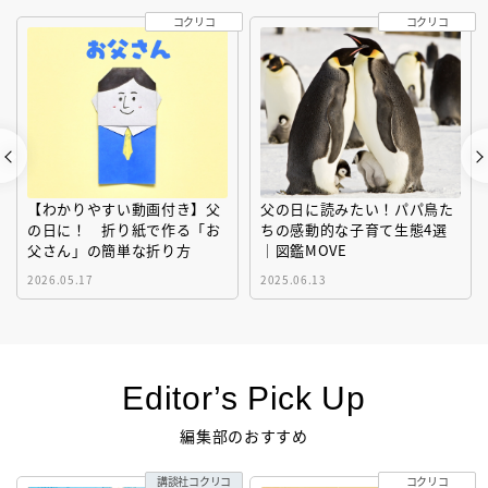
コクリコ
コクリコ
【わかりやすい動画付き】父
父の日に読みたい！パパ鳥た
の日に！ 折り紙で作る「お
ちの感動的な子育て生態4選
父さん」の簡単な折り方
｜図鑑MOVE
2026.05.17
2025.06.13
Editor’s Pick Up
編集部のおすすめ
講談社コクリコ
コクリコ