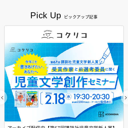
Pick Up
ピックアップ記事
アーカイブ配信中【第67回講談社児童文学新人賞】