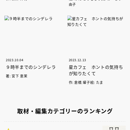
由子
2023.10.04
2023.12.13
９時半までのシンデレラ
星カフェ ホントの気持ち
が知りたくて
著: 宮下 恵茉
作: 倉橋 燿子絵: たま
取材・編集カテゴリーのランキング