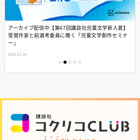
アーカイブ配信中【第67回講談社児童文学新人賞】
受賞作家と前選考委員に聞く「児童文学創作セミナ
ー」
2026.01.30