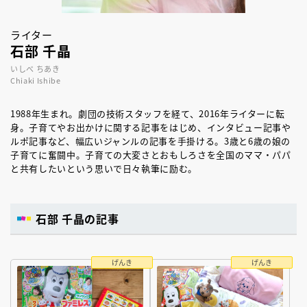
ライター
石部 千晶
いしべ ちあき
Chiaki Ishibe
1988年生まれ。劇団の技術スタッフを経て、2016年ライターに転
身。子育てやお出かけに関する記事をはじめ、インタビュー記事や
ルポ記事など、幅広いジャンルの記事を手掛ける。3歳と6歳の娘の
子育てに奮闘中。子育ての大変さとおもしろさを全国のママ・パパ
と共有したいという思いで日々執筆に励む。
石部 千晶の記事
げんき
げんき