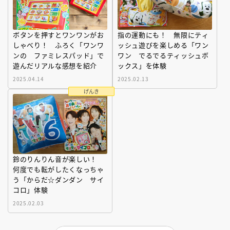
ボタンを押すとワンワンがお
指の運動にも！ 無限にティ
しゃべり！ ふろく「ワンワ
ッシュ遊びを楽しめる「ワン
ンの ファミレスパッド」で
ワン でるでるティッシュボ
遊んだリアルな感想を紹介
ックス」を体験
2025.04.14
2025.02.13
げんき
鈴のりんりん音が楽しい！
何度でも転がしたくなっちゃ
う「からだ☆ダンダン サイ
コロ」体験
2025.02.03