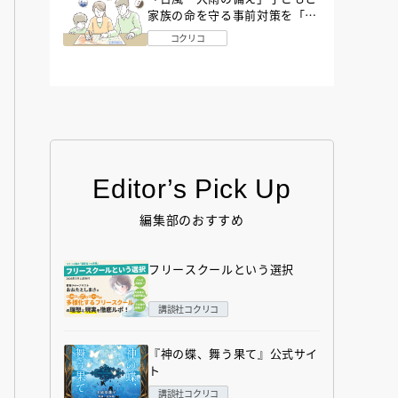
家族の命を守る事前対策を「防
災アドバイザー」が解説
コクリコ
Editor’s Pick Up
編集部のおすすめ
フリースクールという選択
講談社コクリコ
『神の蝶、舞う果て』公式サイ
ト
講談社コクリコ