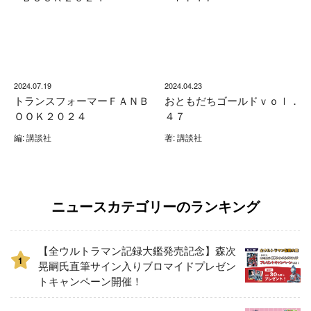
2024.07.19
2024.04.23
トランスフォーマーＦＡＮＢ
おともだちゴールドｖｏｌ．
ＯＯＫ２０２４
４７
編: 講談社
著: 講談社
ニュースカテゴリーのランキング
【全ウルトラマン記録大鑑発売記念】森次
1
晃嗣氏直筆サイン入りブロマイドプレゼン
トキャンペーン開催！