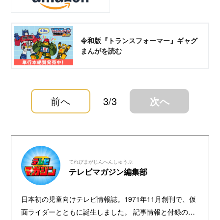
令和版『トランスフォーマー』ギャグ
まんがを読む
前へ
3/3
次へ
てれびまがじんへんしゅうぶ
テレビマガジン編集部
日本初の児童向けテレビ情報誌。1971年11月創刊で、仮
面ライダーとともに誕生しました。 記事情報と付録の詳