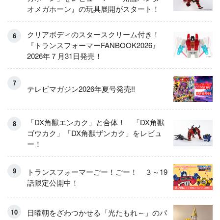
オメガホーン』の玩具展開がスタート！
クリアボディのスタースクリーム付き！
『トランスフォーマーFANBOOK2026』
2026年７月31日発売！
テレビマガジン2026年夏号発売!!
「DX角獣エンカク」と合体！ 「DX角獣
ゴウカク」「DX角獣ザンカク」をレビュ
ー！
トランスフォーマーごー！ごー！ ３～19
話限定公開中！
日曜朝をざわつかせる「光たもれ～」のパ