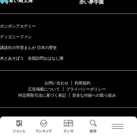
青い鳥文庫
赤い夢学園
ボンボンアカデミー
ディズニーファン
講談社の学習まんが 日本の歴史
本とあそぼう 全国訪問おはなし隊
お問い合わせ
利用規約
広告掲載について
プライバシーポリシー
特定商取引法に基づく表記
安全な付録への取り組み
ジャンル
ランキング
マンガ
検索