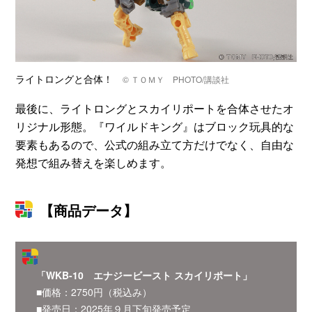
ライトロングと合体！
© ＴＯＭＹ PHOTO/講談社
最後に、ライトロングとスカイリポートを合体させたオ
リジナル形態。『ワイルドキング』はブロック玩具的な
要素もあるので、公式の組み立て方だけでなく、自由な
発想で組み替えを楽しめます。
【商品データ】
「WKB-10 エナジービースト スカイリポート」
■価格：2750円（税込み）
■発売日：2025年９月下旬発売予定