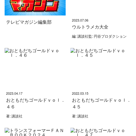
2023.07.06
テレビマガジン編集部
ウルトラメカ大全
編: 講談社監: 円谷プロダクション
2023.04.17
2022.03.15
おともだちゴールドｖｏｌ．
おともだちゴールドｖｏｌ．
４６
４５
著: 講談社
著: 講談社