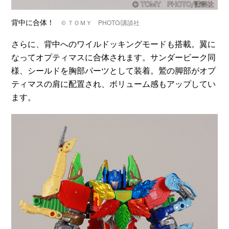
背中に合体！
© ＴＯＭＹ PHOTO/講談社
さらに、背中へのワイルドッキングモードも搭載。翼に
なってオプティマスに合体されます。サンダービーク同
様、シールドを胸部パーツとして装着。鷲の脚部がオプ
ティマスの肩に配置され、ボリューム感もアップしてい
ます。