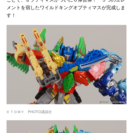
メントを宿したワイルドキングオプティマスが完成しま
す！
© ＴＯＭＹ PHOTO/講談社