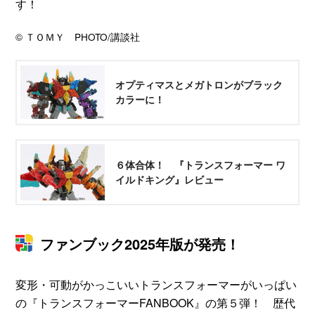
す！
© ＴＯＭＹ PHOTO/講談社
オプティマスとメガトロンがブラック
カラーに！
６体合体！ 『トランスフォーマー ワ
イルドキング』レビュー
ファンブック2025年版が発売！
変形・可動がかっこいいトランスフォーマーがいっぱい
の『トランスフォーマーFANBOOK』の第５弾！ 歴代