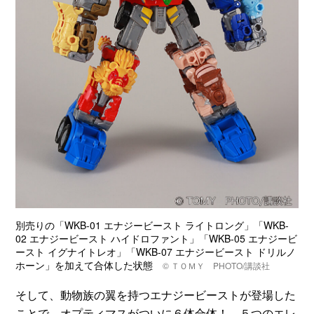
別売りの「WKB-01 エナジービースト ライトロング」「WKB-
02 エナジービースト ハイドロファント」「WKB-05 エナジービ
ースト イグナイトレオ」「WKB-07 エナジービースト ドリルノ
ホーン」を加えて合体した状態
© ＴＯＭＹ PHOTO/講談社
そして、動物族の翼を持つエナジービーストが登場した
ことで、オプティマスがついに６体合体！ ５つのエレ