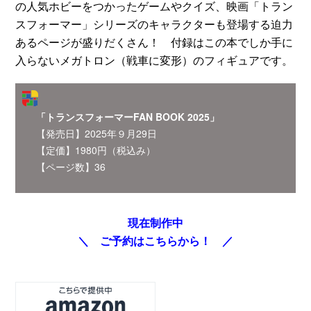
の人気ホビーをつかったゲームやクイズ、映画「トラン
スフォーマー」シリーズのキャラクターも登場する迫力
あるページが盛りだくさん！ 付録はこの本でしか手に
入らないメガトロン（戦車に変形）のフィギュアです。
「トランスフォーマーFAN BOOK 2025」
【発売日】2025年９月29日
【定価】1980円（税込み）
【ページ数】36
現在制作中
＼ ご予約はこちらから！ ／