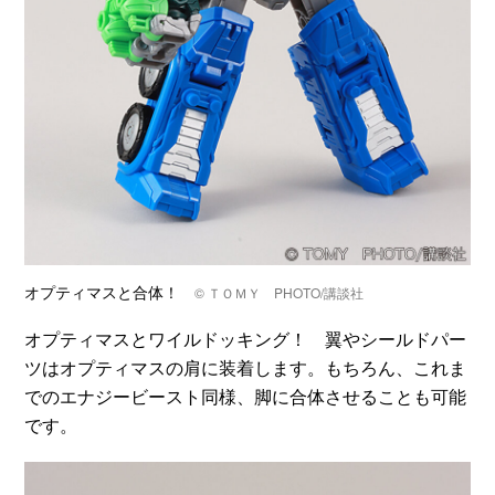
オプティマスと合体！
© ＴＯＭＹ PHOTO/講談社
オプティマスとワイルドッキング！ 翼やシールドパー
ツはオプティマスの肩に装着します。もちろん、これま
でのエナジービースト同様、脚に合体させることも可能
です。