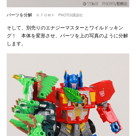
パーツを分解
© ＴＯＭＹ PHOTO/講談社
そして、別売りのエナジーマスターとワイルドッキン
グ！ 本体を変形させ、パーツを上の写真のように分解
します。