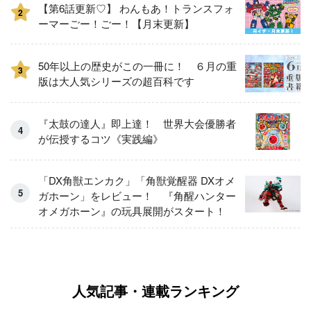
【第6話更新♡】 わんもあ！トランスフォ
2
ーマーごー！ごー！【月末更新】
50年以上の歴史がこの一冊に！ ６月の重
3
版は大人気シリーズの超百科です
『太鼓の達人』即上達！ 世界大会優勝者
が伝授するコツ《実践編》
「DX角獣エンカク」「角獣覚醒器 DXオメ
ガホーン」をレビュー！ 『角醒ハンター
オメガホーン』の玩具展開がスタート！
人気記事・連載ランキング