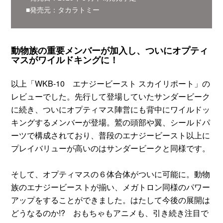
■発売元：タカラトミー
動物族の重要メンバーが加入し、ついにオプティ
マスがワイルドキングに！
以上「WKB-10 エナジービースト スカイリポート」の
レビューでした。先行して登場していたサンダービーク
に続き、ついにオプティマス陣営にも背中にワイルドッ
キングするメンバーが登場。鷲の頭部や翼、シールドパ
ーツで構成されており、普段のエナジービースト以上に
プレイバリューが高いのはサンダービークと同様です。
そして、オプティマスの６体合体がついに可能に。動物
族のエナジービーストが揃い、メガトロン同様のパワー
アップをすることができました。はたして今後の展開は
どうなるのか!? おもちゃもアニメも、引き続き注目で