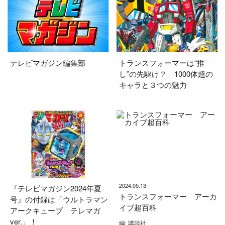
テレビマガジン編集部
トランスフォーマーは“推
し”の先駆け？ 1000体超の
キャラと３つの魅力
2024.05.13
『テレビマガジン2024年夏
トランスフォーマー アーカ
号』の付録は「ウルトラマン
イブ超百科
アークキューブ テレマガ
ver.」！
編: 講談社