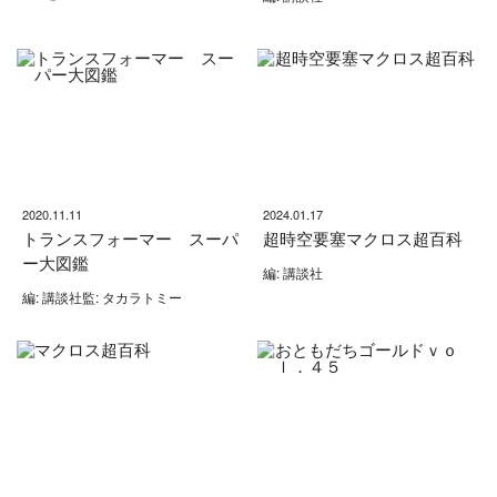
2020.11.11
2024.01.17
トランスフォーマー スーパ
超時空要塞マクロス超百科
ー大図鑑
編: 講談社
編: 講談社監: タカラトミー