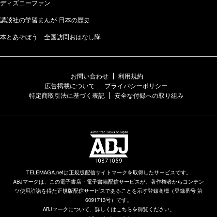
ディズニーファン
講談社の学習まんが 日本の歴史
本とあそぼう 全国訪問おはなし隊
お問い合わせ
利用規約
広告掲載について
プライバシーポリシー
特定商取引法に基づく表記
安全な付録への取り組み
TELEMAGA.netは正規版配信サイトマークを取得したサービスです。
ABJマークは、この電子書店・電子書籍配信サービスが、著作権者からコンテン
ツ使用許諾を得た正規版配信サービスであることを示す登録商標（登録番号 第
6091713号）です。
ABJマークについて、詳しくはこちらを御覧ください。