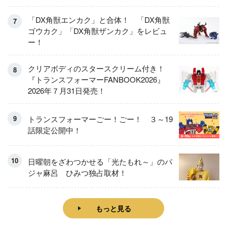
「DX角獣エンカク」と合体！ 「DX角獣
ゴウカク」「DX角獣ザンカク」をレビュ
ー！
クリアボディのスタースクリーム付き！
『トランスフォーマーFANBOOK2026』
2026年７月31日発売！
トランスフォーマーごー！ごー！ ３～19
話限定公開中！
日曜朝をざわつかせる「光たもれ～」のパ
ジャ麻呂 ひみつ独占取材！
もっと見る