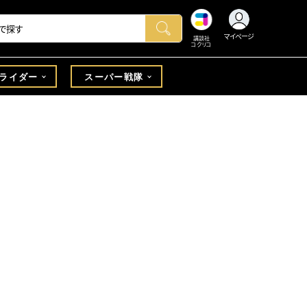
マイページ
講談社
コクリコ
ライダー
スーパー戦隊