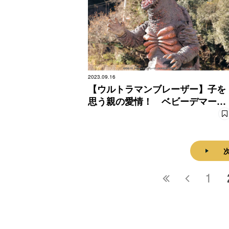
2023.09.16
【ウルトラマンブレーザー】子を
思う親の愛情！ ベビーデマーガ
登場!!
1