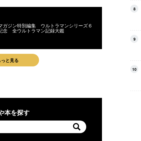
8
マガジン特別編集 ウルトラマンシリーズ６
記念 全ウルトラマン記録大鑑
9
もっと見る
10
や本を探す