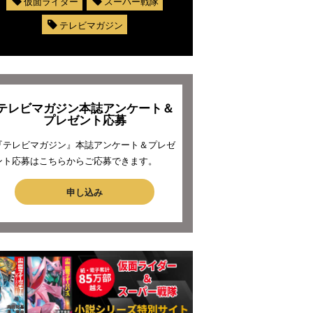
仮面ライダー
スーパー戦隊
テレビマガジン
テレビマガジン本誌アンケート＆
プレゼント応募
『テレビマガジン』本誌アンケート＆プレゼ
ント応募はこちらからご応募できます。
申し込み