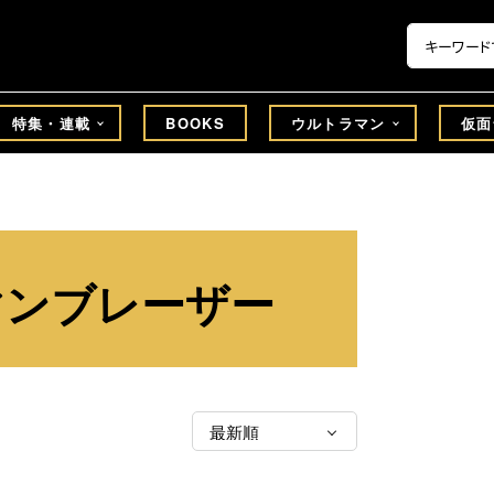
特集・連載
BOOKS
ウルトラマン
仮面
マンブレーザー