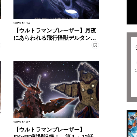
2023.10.14
【ウルトラマンブレーザー】月夜
にあらわれる飛行怪獣デルタンダ
ルの脅威！
2023.10.07
【ウルトラマンブレーザー】
SKaRD戦闘記録！ 第１～12話登