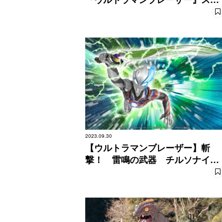
ッフインタビュー前編
2023.09.30
【ウルトラマンブレーザー】斬
撃！ 雷鳴の武器 チルソナイト
ソード！