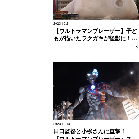
2023.10.21
【ウルトラマンブレーザー】子ど
もが描いたラクガキが怪獣に！
ガヴァドン登場！
2023.10.13
田口監督と小柳さんに直撃！
『ウルトラマンブレーザー』スタ