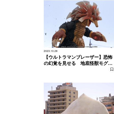
2023.10.28
【ウルトラマンブレーザー】恐怖
の幻覚を見せる 地底怪獣モグー
ジョン！