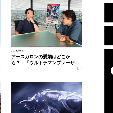
2023.10.27
アースガロンの愛嬌はどこか
ら？ 『ウルトラマンブレーザ
ー』スタッフインタビュー後編