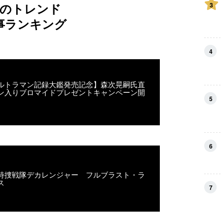
のトレンド
3
事ランキング
4
ルトラマン記録大鑑発売記念】森次晃嗣氏直
ン入りブロマイドプレゼントキャンペーン開
5
6
特捜戦隊デカレンジャー フルブラスト・ラ
ス
7