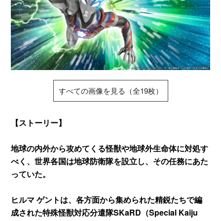
すべての画像を見る（全19枚）
【ストーリー】
地球の内外から攻めてくる怪獣や地球外生命体に対処す
べく、世界各国は地球防衛隊を設立し、その任務にあた
っていた。
ヒルマ ゲントは、各方面から集められた精鋭たちで編
成された特殊怪獣対応分遣隊SKaRD（Special Kaiju