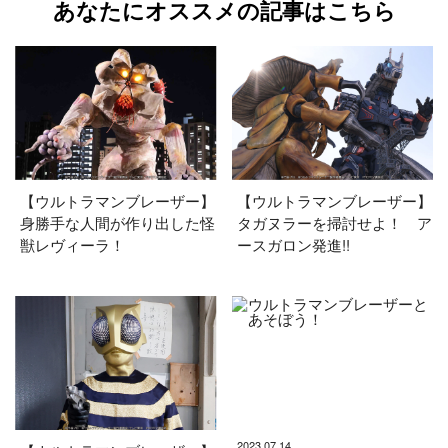
あなたにオススメの記事はこちら
【ウルトラマンブレーザー】
【ウルトラマンブレーザー】
身勝手な人間が作り出した怪
タガヌラーを掃討せよ！ ア
獣レヴィーラ！
ースガロン発進!!
2023.07.14