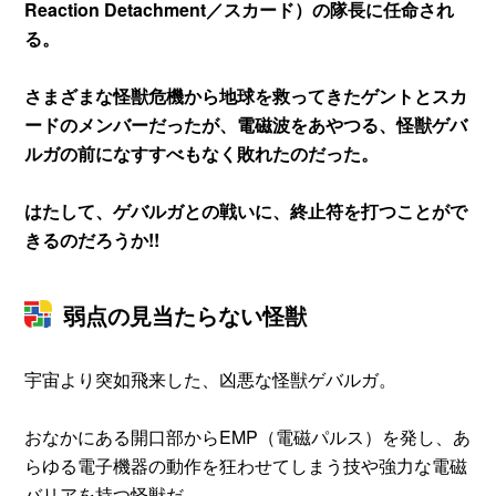
Reaction Detachment／スカード）の隊長に任命され
る。
さまざまな怪獣危機から地球を救ってきたゲントとスカ
ードのメンバーだったが、電磁波をあやつる、怪獣ゲバ
ルガの前になすすべもなく敗れたのだった。
はたして、ゲバルガとの戦いに、終止符を打つことがで
きるのだろうか!!
弱点の見当たらない怪獣
宇宙より突如飛来した、凶悪な怪獣ゲバルガ。
おなかにある開口部からEMP（電磁パルス）を発し、あ
らゆる電子機器の動作を狂わせてしまう技や強力な電磁
バリアを持つ怪獣だ。