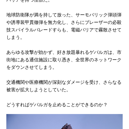
地球防衛隊が満を持して放った、サーモバリック弾頭弾
や誘導装甲貫徹弾を無力化し、さらにブレーザーの必殺
技スパイラルバレードすらも、電磁バリアで霧散させて
しまう。
あらゆる攻撃が効かず、好き放題暴れるゲバルガは、市
街地にある通信施設に取り憑き、全世界のネットワーク
をダウンさせてしまう。
交通機関や医療機関が深刻なダメージを受け、さらなる
被害が拡大しようとしていた。
どうすればゲバルガを止めることができるのか？