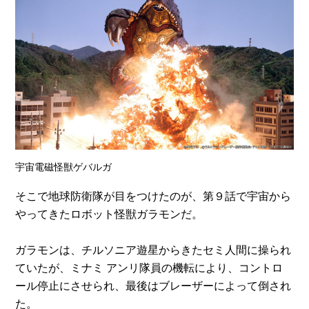
宇宙電磁怪獣ゲバルガ
そこで地球防衛隊が目をつけたのが、第９話で宇宙から
やってきたロボット怪獣ガラモンだ。
ガラモンは、チルソニア遊星からきたセミ人間に操られ
ていたが、ミナミ アンリ隊員の機転により、コントロ
ール停止にさせられ、最後はブレーザーによって倒され
た。