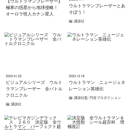
【ウルトラマンブレーザー】
ウルトラマンブレーザーとあ
極寒の惑星から地球侵略！
そぼう！
オーロラ怪人カナン星人
編: 講談社
2024.01.22
2023.12.18
ビジュアルシリーズ ウルト
ウルトラマン ニュージェネ
ラマンブレーザー 全バトル
レーション英雄伝
クロニクル
編: 講談社監: 円谷プロダクション
編: 講談社