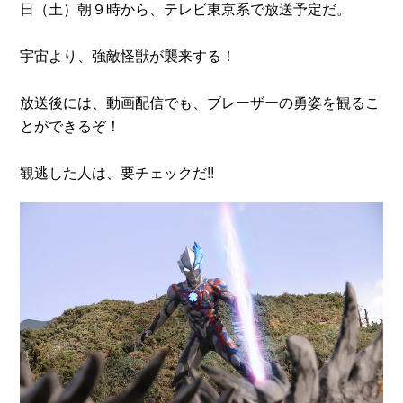
日（土）朝９時から、テレビ東京系で放送予定だ。
宇宙より、強敵怪獣が襲来する！
放送後には、動画配信でも、ブレーザーの勇姿を観るこ
とができるぞ！
観逃した人は、要チェックだ!!