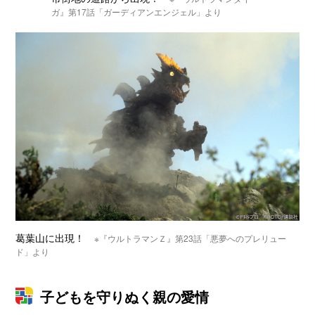
ガ』第17話「ガーディアンエンジェル」より
葛葉山に出現！
※『ウルトラマンＺ』第23話「悪夢へのプレリュー
ド」より
子どもを守りぬく親の愛情