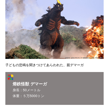
子どもの悲鳴を聞きつけてあらわれた、親デマーガ
熔鉄怪獣 デマーガ
身長：50メートル
体重：５万5000トン