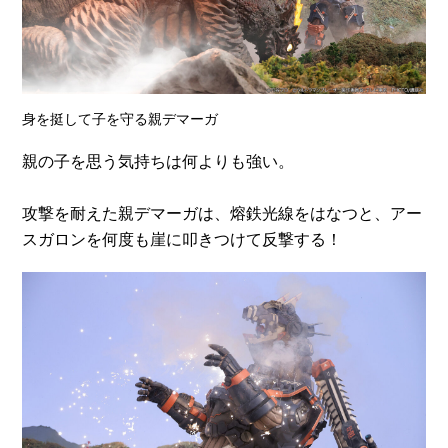
身を挺して子を守る親デマーガ
親の子を思う気持ちは何よりも強い。
攻撃を耐えた親デマーガは、熔鉄光線をはなつと、アー
スガロンを何度も崖に叩きつけて反撃する！