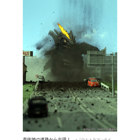
市街地の道路から出現！
※『ウルトラマンタイ