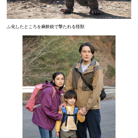
ふ化したところを麻酔銃で撃たれる怪獣