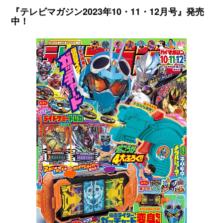
ではわからない、ウルトラマンや怪獣、宇宙人の
『テレビマガジン2023年10・11・12月号』発売
情報が満載です！
中！