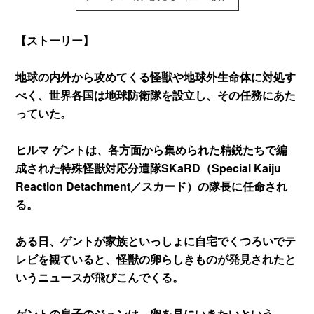
【ストーリー】
地球の内外から攻めてくる怪獣や地球外生命体に対処す
べく、世界各国は地球防衛隊を設立し、その任務にあた
っていた。
ヒルマ ゲントは、各方面から集められた精鋭たちで編
成された特殊怪獣対応分遣隊SKaRD（Special Kaiju
Reaction Detachment／スカード）の隊長に任命され
る。
ある日、ゲントが家族といっしょに自宅でくつろいでテ
レビを観ていると、怪獣の卵らしきものが発見されたと
いうニュースが飛びこんでくる。
ゲントの息子のジュンは、卵を見にいきたいという。