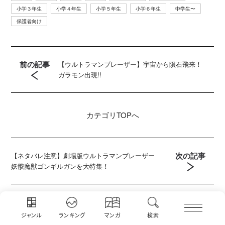
小学３年生
小学４年生
小学５年生
小学６年生
中学生〜
保護者向け
前の記事
【ウルトラマンブレーザー】宇宙から隕石飛来！
ガラモン出現!!
カテゴリ
TOPへ
次の記事
【ネタバレ注意】劇場版ウルトラマンブレーザー
妖骸魔獣ゴンギルガンを大特集！
ジャンル
ランキング
マンガ
検索