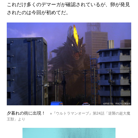
これだけ多くのデマーガが確認されているが、卵が発見
されたのは今回が初めてだ。
夕暮れの街に出現！
※『ウルトラマンオーブ』第24話「逆襲の超大魔
王獣」より