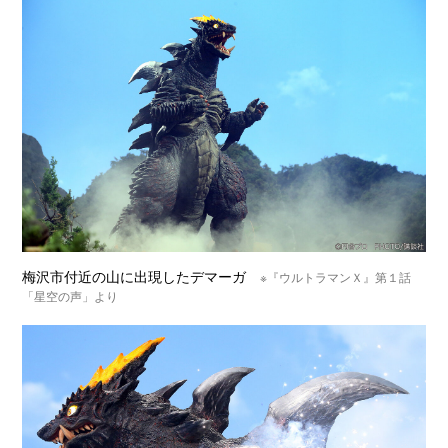
梅沢市付近の山に出現したデマーガ
※『ウルトラマンＸ』第１話
「星空の声」より