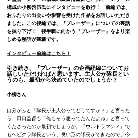
構成の小柳啓伍氏にインタビューを敢行！ 前編では、
おふたりの出会いや影響を受けた作品をお話しいただき
ました。この
後編では、『ブレーザー』についての裏話
を掘り下げ！ 後半戦に向かう『ブレーザー』をより楽
しめる秘話が満載です。
インタビュー前編はこちら！
引き続き、『ブレーザー』の企画経緯についてお
話しいただければと思います。主人公が隊長とい
うのも、最初から決めていたのでしょうか？
小柳さん
自分がふと「隊長が主人公ってどうですか？」と言った
ら、田口監督も「俺もそう思ってたんだよね」と言って
くださったのが最初でしょうか。『ウルトラマンＺ』で
もヘビクラ隊長という、良い形の隊長ができたので。今