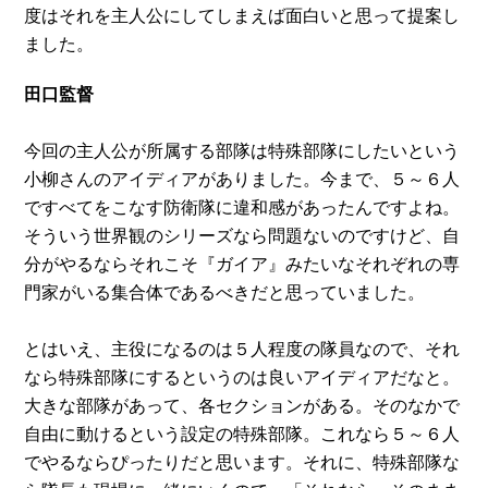
度はそれを主人公にしてしまえば面白いと思って提案し
ました。
田口監督
今回の主人公が所属する部隊は特殊部隊にしたいという
小柳さんのアイディアがありました。今まで、５～６人
ですべてをこなす防衛隊に違和感があったんですよね。
そういう世界観のシリーズなら問題ないのですけど、自
分がやるならそれこそ『ガイア』みたいなそれぞれの専
門家がいる集合体であるべきだと思っていました。
とはいえ、主役になるのは５人程度の隊員なので、それ
なら特殊部隊にするというのは良いアイディアだなと。
大きな部隊があって、各セクションがある。そのなかで
自由に動けるという設定の特殊部隊。これなら５～６人
でやるならぴったりだと思います。それに、特殊部隊な