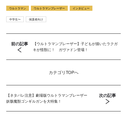
ウルトラマン
ウルトラマンブレーザー
インタビュー
中学生〜
保護者向け
前の記事
【ウルトラマンブレーザー】子どもが描いたラクガ
キが怪獣に！ ガヴァドン登場！
カテゴリ
TOPへ
次の記事
【ネタバレ注意】劇場版ウルトラマンブレーザー
妖骸魔獣ゴンギルガンを大特集！