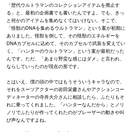
「歴代ウルトラマンのコレクションアイテムを廃止す
る」と、最初の企画書でも書いたんですよ。でも、きっ
と何かのアイテムを集めなくてはいけない。そこで、
「怪獣のDNAを集めるウルトラマン」という案が初期に
ありました。怪獣を倒して、その怪獣のエネルギーを
DNAカプセルに込めて、そのカプセルで武装を変えてい
く。「ハンターのウルトラマン」という案が最初だった
んです。ただ、「あまり野蛮な感じはダメ」と言われ、
ならしていったのが現在の形です。
とはいえ、僕の頭の中ではもうそういうキャラなので、
それをスーツアクターの岩田栄慶さんやアクションコー
ディネーターの寺井大介さんに相談したら、ふたりもそ
れに乗ってくれました。「ハンターなんだから」とノリ
ノリでふたりが作ってくれたのがブレーザーの動きや叫
び声なんですよね。