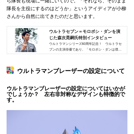
ら隊長も現場に一緒にいくので。「それなら、そのまま
隊長を主役にするのはどうか」というアイディアが小柳
さんから自然に出てきたのだと思います。
ウルトラセブン＝モロボシ・ダンを演
じた森次晃嗣氏特別インタビュー
ウルトラマンシリーズ60周年記念！ ウルトラセ
ブンの主演俳優であり、「モロボシ・ダンは僕の
分身なのかな」と語る森次晃嗣氏のスペシャルイ
ンタビューです。
ウルトラマンブレーザーの設定について
ウルトラマンブレーザーの設定についてはいかが
でしょうか？ 左右非対称なデザインも特徴的で
す。