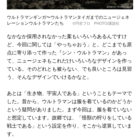
ウルトラマンギンガ〜ウルトラマンタイガまでのニュージェネ
レーションウルトラマンたち
©️円谷プロ PHOTO/講談社
なかなか採用されなかった案もいろいろあるんですけ
ど、今回に関しては「やっちゃおう」と。どこまでも原
点に寄り添って作った『シン・ウルトラマン』があっ
て、ニュージェネもこれだけいろいろなデザインを作っ
ている。そのどれとも被らない、でも良いところは見習
う、そんなデザインでいけるかなと。
あとは「生き物、宇宙人である」ということもテーマで
した。昔から、ウルトラマンは服を着ているのかどうか
という疑問がありました。まず今回は、服を着ていない
と想定しています。故郷では、「怪獣の狩りをしている
戦士である」という設定を作り、そこから逆算していま
す。