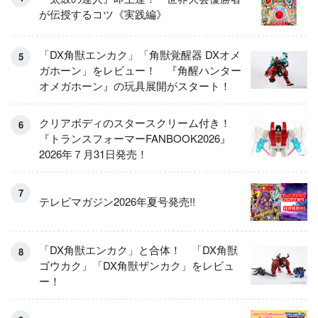
が伝授するコツ《実践編》
「DX角獣エンカク」「角獣覚醒器 DXオメ
ガホーン」をレビュー！ 『角醒ハンター
オメガホーン』の玩具展開がスタート！
クリアボディのスタースクリーム付き！
『トランスフォーマーFANBOOK2026』
2026年７月31日発売！
テレビマガジン2026年夏号発売!!
「DX角獣エンカク」と合体！ 「DX角獣
ゴウカク」「DX角獣ザンカク」をレビュ
ー！