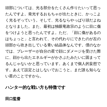
頭部については、光る部分をたくさん作りたいって思っ
たんですよ。発光するおもちゃが出たときに、かっこよ
く光るぞっていう。そして、光るならやっぱり頭だよね
となりました。また、最初は独眼竜政宗のように目に傷
をつけようと思ったんですよ。ただ、「顔に傷があるの
はちょっと」と言われて、その代わりにできたのが左の
頭部から吹き出している青い結晶体なんです。僕のなか
では、ブレーザーが自分の星で顔にダメージを受けた際
に、顔から出たエネルギーがかさぶたみたいに固まって
るんじゃないかと思っています。あくまで個人的妄想で
す。あえて設定とはしないでおこうと。まだ誰も知らな
い星のことですから。
ハンター的な戦い方も特徴です
田口監督