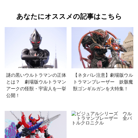
あなたにオススメの記事はこちら
謎の黒いウルトラマンの正体
【ネタバレ注意】劇場版ウル
とは？ 劇場版ウルトラマン
トラマンブレーザー 妖骸魔
アークの怪獣・宇宙人を一挙
獣ゴンギルガンを大特集！
公開！