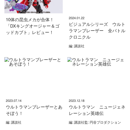
2024.01.22
10体の昆虫メカが合体！
ビジュアルシリーズ ウルト
「DXキングオージャー＆ゴ
ラマンブレーザー 全バトル
ッドカブト」レビュー！
クロニクル
編: 講談社
2023.07.14
2023.12.18
ウルトラマンブレーザーとあ
ウルトラマン ニュージェネ
そぼう！
レーション英雄伝
編: 講談社
編: 講談社監: 円谷プロダクション