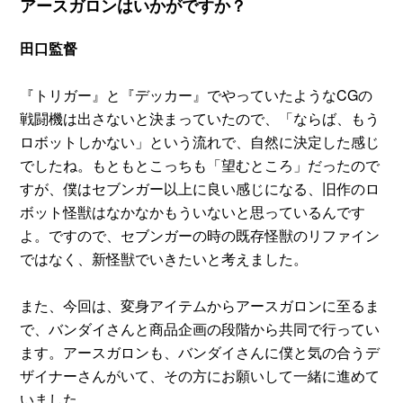
アースガロンはいかがですか？
田口監督
『トリガー』と『デッカー』でやっていたようなCGの
戦闘機は出さないと決まっていたので、「ならば、もう
ロボットしかない」という流れで、自然に決定した感じ
でしたね。もともとこっちも「望むところ」だったので
すが、僕はセブンガー以上に良い感じになる、旧作のロ
ボット怪獣はなかなかもういないと思っているんです
よ。ですので、セブンガーの時の既存怪獣のリファイン
ではなく、新怪獣でいきたいと考えました。
また、今回は、変身アイテムからアースガロンに至るま
で、バンダイさんと商品企画の段階から共同で行ってい
ます。アースガロンも、バンダイさんに僕と気の合うデ
ザイナーさんがいて、その方にお願いして一緒に進めて
いました。