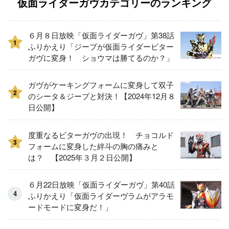
仮面ライダーガヴカテゴリーのランキング
６月８日放映「仮面ライダーガヴ」第38話
1
ふりかえり「ジープが仮面ライダービター
ガヴに変身！ ショウマは勝てるのか？」
ガヴがケーキングフォームに変身して双子
2
のシータ＆ジープと対決！【2024年12月８
日公開】
度重なるビターガヴの出現！ チョコルド
3
フォームに変身した絆斗の胸の痛みと
は？ 【2025年３月２日公開】
６月22日放映「仮面ライダーガヴ」第40話
ふりかえり「仮面ライダーヴラムがアラモ
ードモードに変身だ！」