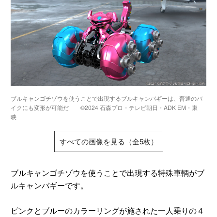
ブルキャンゴチゾウを使うことで出現するブルキャンバギーは、普通のバ
イクにも変形が可能だ ©2024 石森プロ・テレビ朝日・ADK EM・東
映
すべての画像を見る（全5枚）
ブルキャンゴチゾウを使うことで出現する特殊車輌がブ
ルキャンバギーです。
ピンクとブルーのカラーリングが施された一人乗りの４