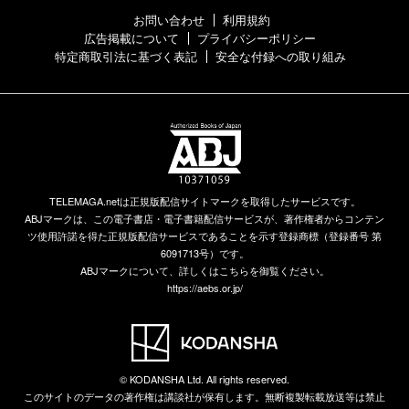
お問い合わせ
利用規約
広告掲載について
プライバシーポリシー
特定商取引法に基づく表記
安全な付録への取り組み
TELEMAGA.netは正規版配信サイトマークを取得したサービスです。
ABJマークは、この電子書店・電子書籍配信サービスが、著作権者からコンテン
ツ使用許諾を得た正規版配信サービスであることを示す登録商標（登録番号 第
6091713号）です。
ABJマークについて、詳しくはこちらを御覧ください。
https://aebs.or.jp/
© KODANSHA Ltd. All rights reserved.
このサイトのデータの著作権は講談社が保有します。無断複製転載放送等は禁止