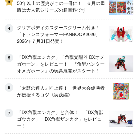
3
50年以上の歴史がこの一冊に！ ６月の重
版は大人気シリーズの超百科です
クリアボディのスタースクリーム付き！
『トランスフォーマーFANBOOK2026』
2026年７月31日発売！
「DX角獣エンカク」「角獣覚醒器 DXオメ
ガホーン」をレビュー！ 『角醒ハンター
オメガホーン』の玩具展開がスタート！
『太鼓の達人』即上達！ 世界大会優勝者
が伝授するコツ《実践編》
「DX角獣エンカク」と合体！ 「DX角獣
ゴウカク」「DX角獣ザンカク」をレビュ
ー！