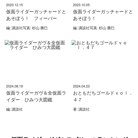
2023.12.15
2023.10.05
仮面ライダーガッチャードと
仮面ライダーガッチャードと
あそぼう！ フィーバー
あそぼう！
編: 講談社写真: 杉山 勝巳
編: 講談社写真: 杉山 勝巳
2024.08.19
2024.04.23
仮面ライダーガヴ＆全仮面ラ
おともだちゴールドｖｏｌ．
イダー ひみつ大図鑑
４７
編: 講談社
著: 講談社