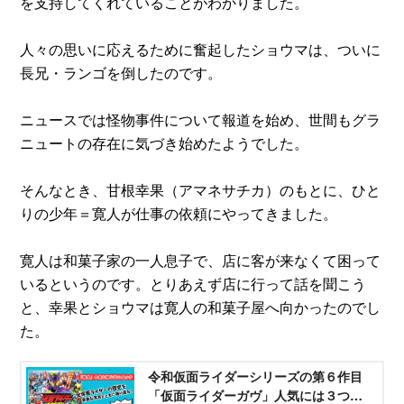
を支持してくれていることがわかりました。
人々の思いに応えるために奮起したショウマは、ついに
長兄・ランゴを倒したのです。
ニュースでは怪物事件について報道を始め、世間もグラ
ニュートの存在に気づき始めたようでした。
そんなとき、甘根幸果（アマネサチカ）のもとに、ひと
りの少年＝寛人が仕事の依頼にやってきました。
寛人は和菓子家の一人息子で、店に客が来なくて困って
いるというのです。とりあえず店に行って話を聞こう
と、幸果とショウマは寛人の和菓子屋へ向かったのでし
た。
令和仮面ライダーシリーズの第６作目
「仮面ライダーガヴ」人気には３つの