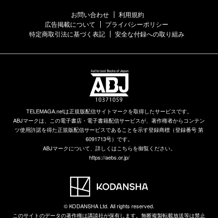
お問い合わせ
利用規約
広告掲載について
プライバシーポリシー
特定商取引法に基づく表記
安全な付録への取り組み
TELEMAGA.netは正規版配信サイトマークを取得したサービスです。
ABJマークは、この電子書店・電子書籍配信サービスが、著作権者からコンテン
ツ使用許諾を得た正規版配信サービスであることを示す登録商標（登録番号 第
6091713号）です。
ABJマークについて、詳しくはこちらを御覧ください。
https://aebs.or.jp/
© KODANSHA Ltd. All rights reserved.
このサイトのデータの著作権は講談社が保有します。無断複製転載放送等は禁止