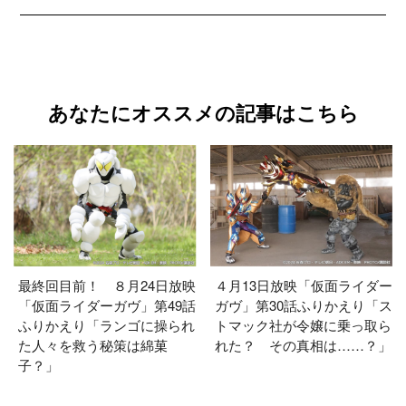
あなたにオススメの記事はこちら
最終回目前！ ８月24日放映
４月13日放映「仮面ライダー
「仮面ライダーガヴ」第49話
ガヴ」第30話ふりかえり「ス
ふりかえり「ランゴに操られ
トマック社が令嬢に乗っ取ら
た人々を救う秘策は綿菓
れた？ その真相は……？」
子？」