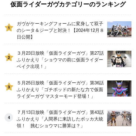
仮面ライダーガヴカテゴリーのランキング
ガヴがケーキングフォームに変身して双子
1
のシータ＆ジープと対決！【2024年12月８
日公開】
３月23日放映「仮面ライダーガヴ」第27話
2
ふりかえり「ショウマの前に仮面ライダー
ベイク出現！」
５月25日放映「仮面ライダーガヴ」第36話
3
ふりかえり「ゴチポッドの新たな力で仮面
ライダーガヴ マスターモード登場！」
７月13日放映「仮面ライダーガヴ」第43話
ふりかえり「人間界に来訪したボッカ大統
領！ 挑むショウマに勝算は？」