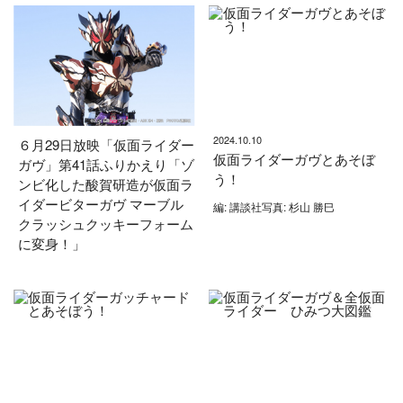
2024.10.10
６月29日放映「仮面ライダー
仮面ライダーガヴとあそぼ
ガヴ」第41話ふりかえり「ゾ
う！
ンビ化した酸賀研造が仮面ラ
イダービターガヴ マーブル
編: 講談社写真: 杉山 勝巳
クラッシュクッキーフォーム
に変身！」